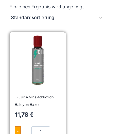
Einzelnes Ergebnis wird angezeigt
T-Juice Gins Addiction
Halcyon Haze
11,78
€
T
-