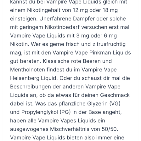
kannst du bei Vampire Vape Liquids gleich mit
n
n
einem Nikotingehalt von 12 mg oder 18 mg
einsteigen. Unerfahrene Dampfer oder solche
mit geringem Nikotinbedarf versuchen erst mal
Vampire Vape Liquids mit 3 mg oder 6 mg
Nikotin. Wer es gerne frisch und zitrusfruchtig
mag, ist mit den Vampire Vape Pinkman Liquids
gut beraten. Klassische rote Beeren und
Mentholnoten findest du im Vampire Vape
Heisenberg Liquid. Oder du schaust dir mal die
Beschreibungen der anderen Vampire Vape
Liquids an, ob da etwas für deinen Geschmack
dabei ist. Was das pflanzliche Glyzerin (VG)
und Propylenglykol (PG) in der Base angeht,
haben alle Vampire Vapes Liquids ein
ausgewogenes Mischverhältnis von 50/50.
Vampire Vape Liquids bieten also immer eine