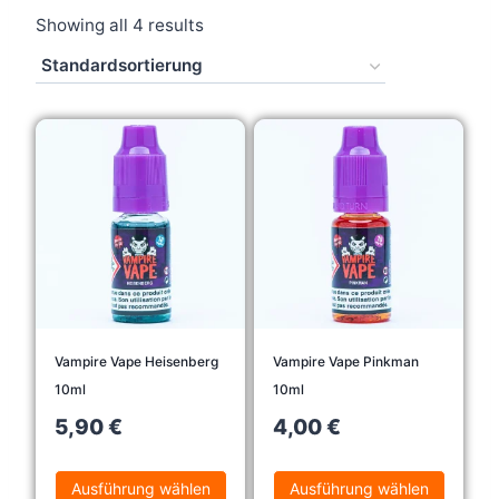
Showing all 4 results
Vampire Vape Heisenberg
Vampire Vape Pinkman
10ml
10ml
5,90
€
4,00
€
Ausführung wählen
Ausführung wählen