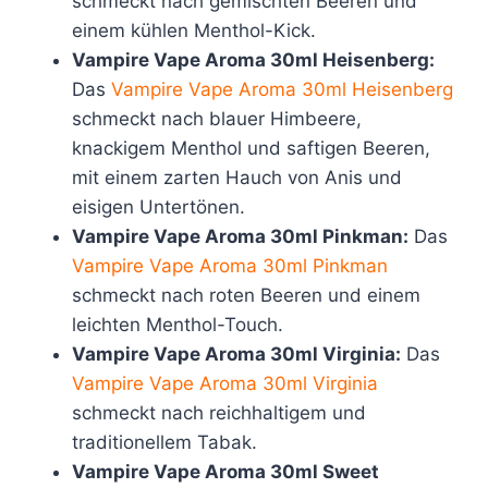
schmeckt nach gemischten Beeren und
einem kühlen Menthol-Kick.
Vampire Vape Aroma 30ml Heisenberg:
Das
Vampire Vape Aroma 30ml Heisenberg
schmeckt nach blauer Himbeere,
knackigem Menthol und saftigen Beeren,
mit einem zarten Hauch von Anis und
eisigen Untertönen.
Vampire Vape Aroma 30ml Pinkman:
Das
Vampire Vape Aroma 30ml Pinkman
schmeckt nach roten Beeren und einem
leichten Menthol-Touch.
Vampire Vape Aroma 30ml Virginia:
Das
Vampire Vape Aroma 30ml Virginia
schmeckt nach reichhaltigem und
traditionellem Tabak.
Vampire Vape Aroma 30ml Sweet