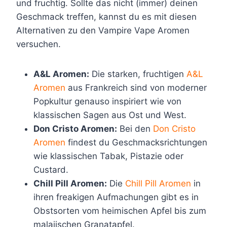
und fruchtig. Sollte das nicht (immer) deinen
Geschmack treffen, kannst du es mit diesen
Alternativen zu den Vampire Vape Aromen
versuchen.
A&L Aromen:
Die starken, fruchtigen
A&L
Aromen
aus Frankreich sind von moderner
Popkultur genauso inspiriert wie von
klassischen Sagen aus Ost und West.
Don Cristo Aromen:
Bei den
Don Cristo
Aromen
findest du Geschmacksrichtungen
wie klassischen Tabak, Pistazie oder
Custard.
Chill Pill Aromen:
Die
Chill Pill Aromen
in
ihren freakigen Aufmachungen gibt es in
Obstsorten vom heimischen Apfel bis zum
malaiischen Granatapfel.