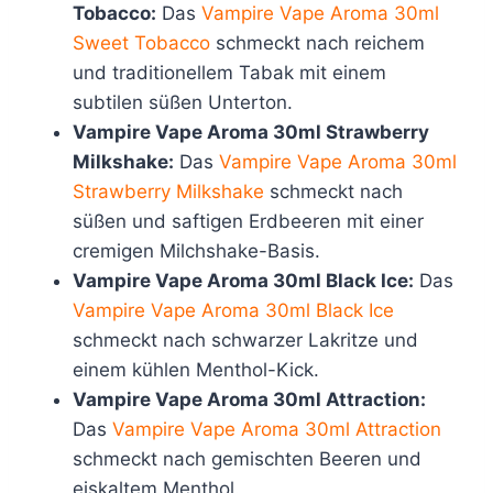
Tobacco:
Das
Vampire Vape Aroma 30ml
Sweet Tobacco
schmeckt nach reichem
und traditionellem Tabak mit einem
subtilen süßen Unterton.
Vampire Vape Aroma 30ml Strawberry
Milkshake:
Das
Vampire Vape Aroma 30ml
Strawberry Milkshake
schmeckt nach
süßen und saftigen Erdbeeren mit einer
cremigen Milchshake-Basis.
Vampire Vape Aroma 30ml Black Ice:
Das
Vampire Vape Aroma 30ml Black Ice
schmeckt nach schwarzer Lakritze und
einem kühlen Menthol-Kick.
Vampire Vape Aroma 30ml Attraction:
Das
Vampire Vape Aroma 30ml Attraction
schmeckt nach gemischten Beeren und
eiskaltem Menthol.