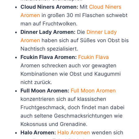
Cloud Niners Aromen:
Mit
Cloud Niners
Aromen
in großen 30 ml Flaschen schwebt
man auf Fruchtwolken.
Dinner Lady Aromen:
Die
Dinner Lady
Aromen
haben sich auf Süßes von Obst bis
Nachtisch spezialisiert.
Fcukin Flava Aromen:
Fcukin Flava
Aromen schrecken auch vor gewagten
Kombinationen wie Obst und Kaugummi
nicht zurück.
Full Moon Aromen:
Full Moon Aromen
konzentrieren sich auf klassischen
Fruchtgeschmack, doch findet man dabei
auch seltene Geschmacksrichtungen wie
Kokosnuss und Grenadine.
Halo Aromen:
Halo Aromen
wenden sich