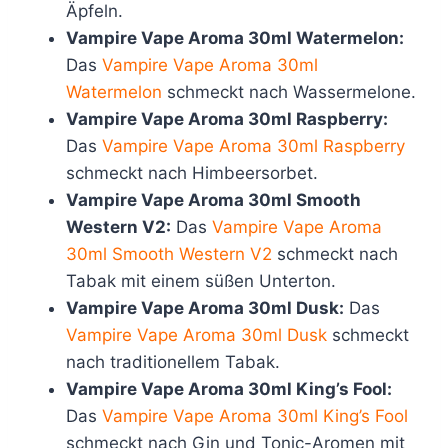
Äpfeln.
Vampire Vape Aroma 30ml Watermelon:
Das
Vampire Vape Aroma 30ml
Watermelon
schmeckt nach Wassermelone.
Vampire Vape Aroma 30ml Raspberry:
Das
Vampire Vape Aroma 30ml Raspberry
schmeckt nach Himbeersorbet.
Vampire Vape Aroma 30ml Smooth
Western V2:
Das
Vampire Vape Aroma
30ml Smooth Western V2
schmeckt nach
Tabak mit einem süßen Unterton.
Vampire Vape Aroma 30ml Dusk:
Das
Vampire Vape Aroma 30ml Dusk
schmeckt
nach traditionellem Tabak.
Vampire Vape Aroma 30ml King’s Fool:
Das
Vampire Vape Aroma 30ml King’s Fool
schmeckt nach Gin und Tonic-Aromen mit