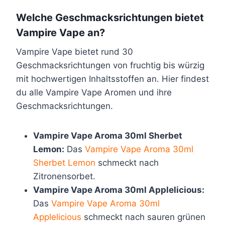
Welche Geschmacksrichtungen bietet
Vampire Vape an?
Vampire Vape bietet rund 30
Geschmacksrichtungen von fruchtig bis würzig
mit hochwertigen Inhaltsstoffen an. Hier findest
du alle Vampire Vape Aromen und ihre
Geschmacksrichtungen.
Vampire Vape Aroma 30ml Sherbet
Lemon:
Das
Vampire Vape Aroma 30ml
Sherbet Lemon
schmeckt nach
Zitronensorbet.
Vampire Vape Aroma 30ml Applelicious:
Das
Vampire Vape Aroma 30ml
Applelicious
schmeckt nach sauren grünen