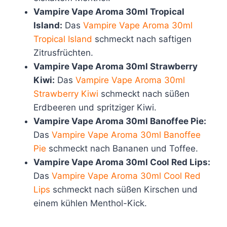
Vampire Vape Aroma 30ml Tropical
Island:
Das
Vampire Vape Aroma 30ml
Tropical Island
schmeckt nach saftigen
Zitrusfrüchten.
Vampire Vape Aroma 30ml Strawberry
Kiwi:
Das
Vampire Vape Aroma 30ml
Strawberry Kiwi
schmeckt nach süßen
Erdbeeren und spritziger Kiwi.
Vampire Vape Aroma 30ml Banoffee Pie:
Das
Vampire Vape Aroma 30ml Banoffee
Pie
schmeckt nach Bananen und Toffee.
Vampire Vape Aroma 30ml Cool Red Lips:
Das
Vampire Vape Aroma 30ml Cool Red
Lips
schmeckt nach süßen Kirschen und
einem kühlen Menthol-Kick.