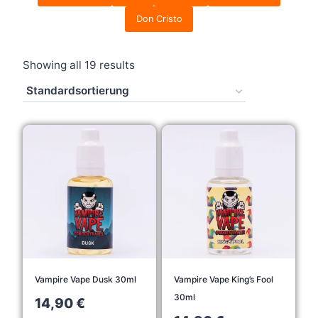
Don Cristo
Showing all 19 results
Vampire Vape Dusk 30ml
Vampire Vape King’s Fool
30ml
14,90
€