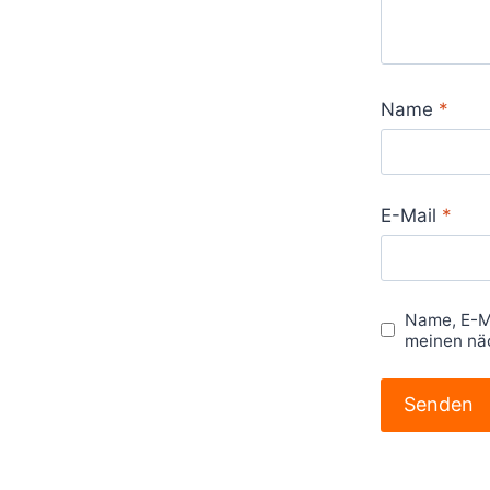
Name
*
E-Mail
*
Name, E-M
meinen nä