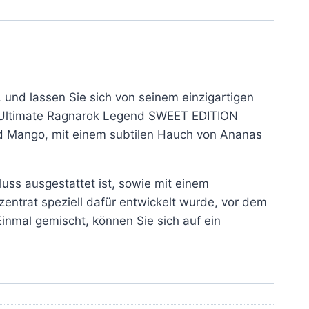
nd lassen Sie sich von seinem einzigartigen
s Ultimate Ragnarok Legend SWEET EDITION
nd Mango, mit einem subtilen Hauch von Ananas
uss ausgestattet ist, sowie mit einem
nzentrat speziell dafür entwickelt wurde, vor dem
inmal gemischt, können Sie sich auf ein