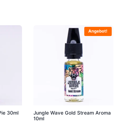
Angebot!
Pie 30ml
Jungle Wave Gold Stream Aroma
10ml