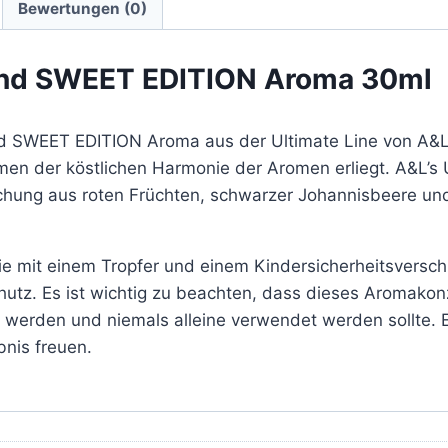
Bewertungen (0)
end SWEET EDITION Aroma 30ml
 SWEET EDITION Aroma aus der Ultimate Line von A&L u
men der köstlichen Harmonie der Aromen erliegt. A&L’
schung aus roten Früchten, schwarzer Johannisbeere u
e mit einem Tropfer und einem Kindersicherheitsverschl
Schutz. Es ist wichtig zu beachten, dass dieses Aromako
 werden und niemals alleine verwendet werden sollte. E
nis freuen.