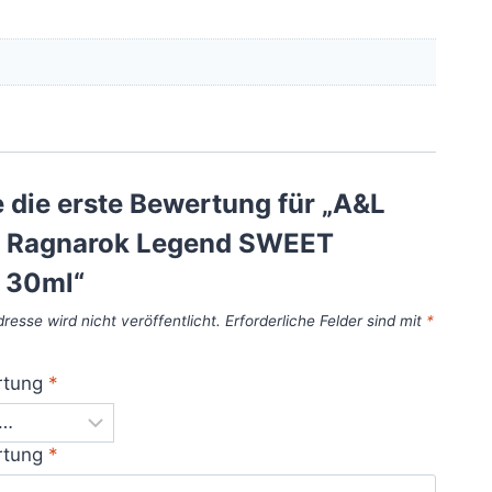
 die erste Bewertung für „A&L
e Ragnarok Legend SWEET
 30ml“
resse wird nicht veröffentlicht.
Erforderliche Felder sind mit
*
rtung
*
rtung
*