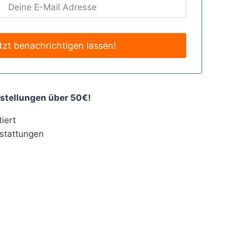
stellungen über 50€!
iert
stattungen