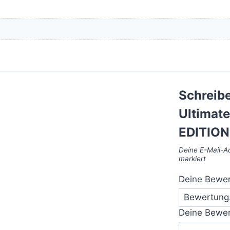
Schreibe
Ultimat
EDITION
Deine E-Mail-Ad
markiert
Deine Bewe
Deine Bewe