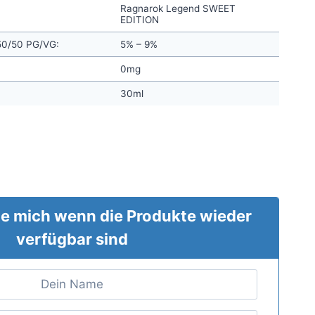
Ragnarok Legend SWEET
EDITION
 50/50 PG/VG:
5% – 9%
0mg
30ml
e mich wenn die Produkte wieder
verfügbar sind