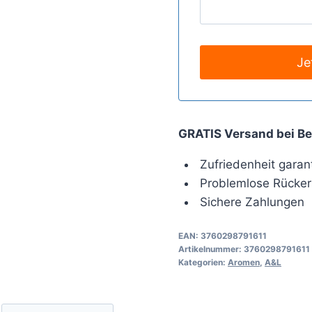
GRATIS Versand bei Be
Zufriedenheit garant
Problemlose Rücker
Sichere Zahlungen
EAN:
3760298791611
Artikelnummer:
3760298791611
Kategorien:
Aromen
,
A&L