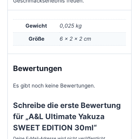
Geschmackserlebnis freuen.
Gewicht
0,025 kg
Größe
6 × 2 × 2 cm
Bewertungen
Es gibt noch keine Bewertungen.
Schreibe die erste Bewertung
für „A&L Ultimate Yakuza
SWEET EDITION 30ml“
Deine E-Mail-Adresse wird nicht veröffentlicht.