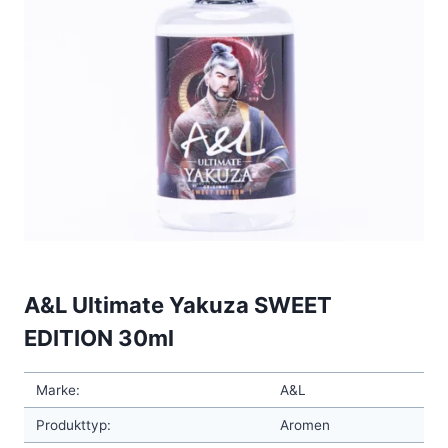
A&L Ultimate Yakuza SWEET
EDITION 30ml
Marke:
A&L
Produkttyp:
Aromen