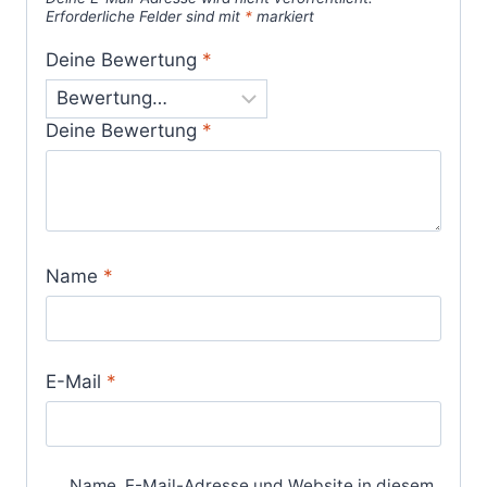
Erforderliche Felder sind mit
*
markiert
Deine Bewertung
*
Deine Bewertung
*
Name
*
E-Mail
*
Name, E-Mail-Adresse und Website in diesem