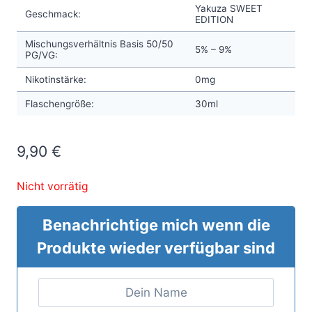
Yakuza SWEET
Geschmack:
EDITION
Mischungsverhältnis Basis 50/50
5% – 9%
PG/VG:
Nikotinstärke:
0mg
Flaschengröße:
30ml
9,90
€
Nicht vorrätig
Benachrichtige mich wenn die
Produkte wieder verfügbar sind