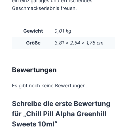
ein einzigartiges und erfrischendes
Geschmackserlebnis freuen.
Gewicht
0,01 kg
Größe
3,81 × 2,54 × 1,78 cm
Bewertungen
Es gibt noch keine Bewertungen.
Schreibe die erste Bewertung
für „Chill Pill Alpha Greenhill
Sweets 10ml“