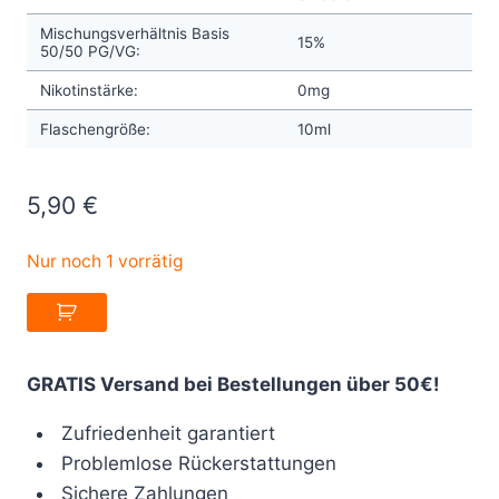
Mischungsverhältnis Basis
15%
50/50 PG/VG:
Nikotinstärke:
0mg
Flaschengröße:
10ml
5,90
€
Nur noch 1 vorrätig
GRATIS Versand bei Bestellungen über 50€!
Zufriedenheit garantiert
Problemlose Rückerstattungen
Sichere Zahlungen