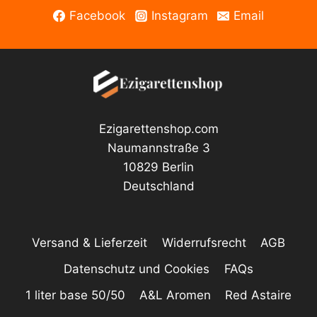
Facebook
Instagram
Email
Ezigarettenshop.com
Naumannstraße 3
10829 Berlin
Deutschland
Versand & Lieferzeit
Widerrufsrecht
AGB
Datenschutz und Cookies
FAQs
1 liter base 50/50
A&L Aromen
Red Astaire