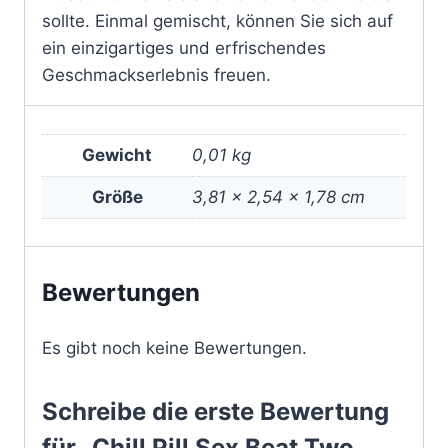
sollte. Einmal gemischt, können Sie sich auf
ein einzigartiges und erfrischendes
Geschmackserlebnis freuen.
Gewicht
0,01 kg
Größe
3,81 × 2,54 × 1,78 cm
Bewertungen
Es gibt noch keine Bewertungen.
Schreibe die erste Bewertung
für „Chill Pill Sex Beat Two