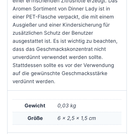
einer erfrischenden Zitrusnote erzeugt. Das
Aromen Sortiment von Dinner Lady ist in
einer PET-Flasche verpackt, die mit einem
Ausgießer und einer Kindersicherung für
zusätzlichen Schutz der Benutzer
ausgestattet ist. Es ist wichtig zu beachten,
dass das Geschmackskonzentrat nicht
unverdünnt verwendet werden sollte.
Stattdessen sollte es vor der Verwendung
auf die gewünschte Geschmacksstärke
verdünnt werden.
Gewicht
0,03 kg
Größe
6 × 2,5 × 1,5 cm