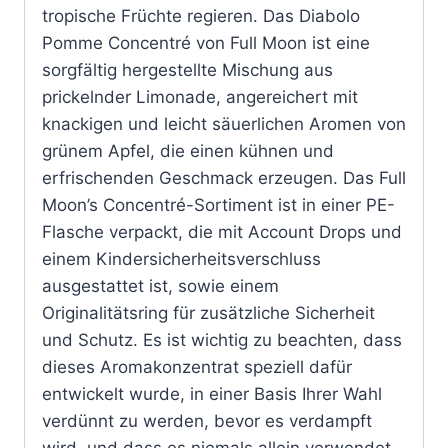
tropische Früchte regieren. Das Diabolo
Pomme Concentré von Full Moon ist eine
sorgfältig hergestellte Mischung aus
prickelnder Limonade, angereichert mit
knackigen und leicht säuerlichen Aromen von
grünem Apfel, die einen kühnen und
erfrischenden Geschmack erzeugen. Das Full
Moon’s Concentré-Sortiment ist in einer PE-
Flasche verpackt, die mit Account Drops und
einem Kindersicherheitsverschluss
ausgestattet ist, sowie einem
Originalitätsring für zusätzliche Sicherheit
und Schutz. Es ist wichtig zu beachten, dass
dieses Aromakonzentrat speziell dafür
entwickelt wurde, in einer Basis Ihrer Wahl
verdünnt zu werden, bevor es verdampft
wird, und dass es niemals allein verwendet