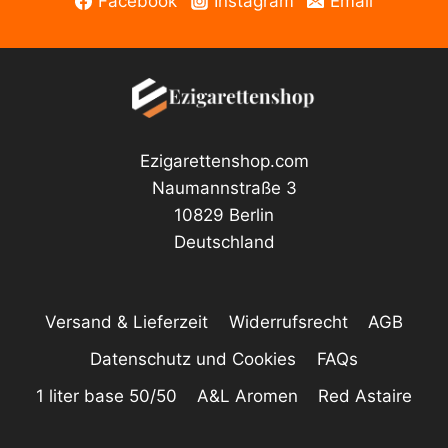
Facebook
Instagram
Email
Ezigarettenshop.com
Naumannstraße 3
10829 Berlin
Deutschland
Versand & Lieferzeit
Widerrufsrecht
AGB
Datenschutz und Cookies
FAQs
1 liter base 50/50
A&L Aromen
Red Astaire