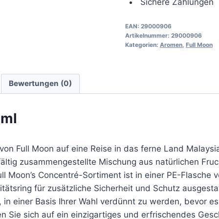
Sichere Zahlungen
EAN:
29000906
Artikelnummer:
29000906
Kategorien:
Aromen
,
Full Moon
Bewertungen (0)
0ml
von Full Moon auf eine Reise in das ferne Land Malaysia
rgfältig zusammengestellte Mischung aus natürlichen Fr
ll Moon’s Concentré-Sortiment ist in einer PE-Flasche 
tätsring für zusätzliche Sicherheit und Schutz ausgestat
 in einer Basis Ihrer Wahl verdünnt zu werden, bevor es
n Sie sich auf ein einzigartiges und erfrischendes Ges