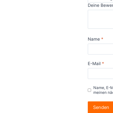
Deine Bewe
Name
*
E-Mail
*
Name, E-M
meinen nä