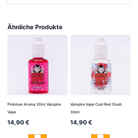
Ähnliche Produkte
Pinkman Aroma 30ml Vampire
Vampire Vape Cool Red Slush
Vape
30ml
14,90
€
14,90
€
Pinkman
Vampire