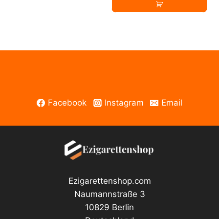
Passion
Aroma
30ml
Menge
Facebook
Instagram
Email
Ezigarettenshop.com
Naumannstraße 3
10829 Berlin