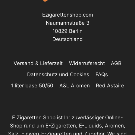
Ezigarettenshop.com
Naumannstraße 3
10829 Berlin
Deutschland
Versand & Lieferzeit
Widerrufsrecht
AGB
Datenschutz und Cookies
FAQs
1 liter base 50/50
A&L Aromen
Red Astaire
E Zigaretten Shop ist Ihr zuverlässiger Online-
Shop rund um E-Zigaretten, E-Liquids, Aromen,
Salz, Einweg-E-Zigaretten und Zubehör. Wir sind