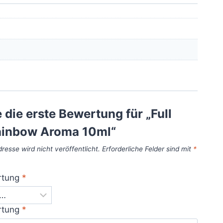
 die erste Bewertung für „Full
inbow Aroma 10ml“
resse wird nicht veröffentlicht.
Erforderliche Felder sind mit
*
rtung
*
rtung
*