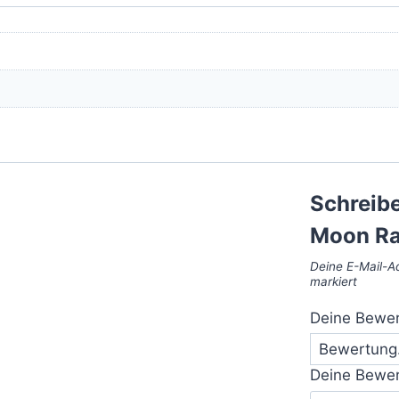
Schreibe
Moon Ra
Deine E-Mail-Ad
markiert
Deine Bewe
Deine Bewe