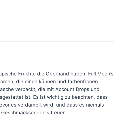
ropische Früchte die Oberhand haben. Full Moon’s
romen, die einen kühnen und farbenfrohen
lasche verpackt, die mit Account Drops und
gestattet ist. Es ist wichtig zu beachten, dass
bevor es verdampft wird, und dass es niemals
es Geschmackserlebnis freuen.