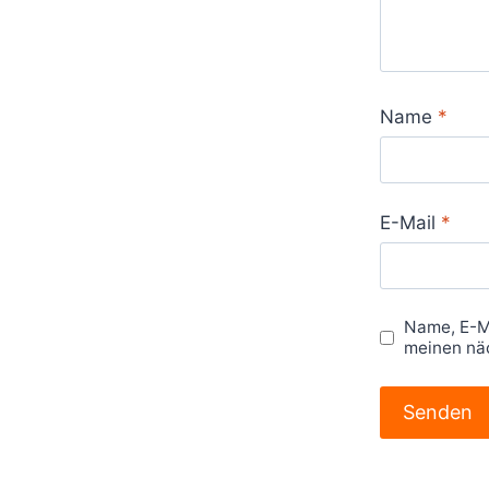
Name
*
E-Mail
*
Name, E-M
meinen nä