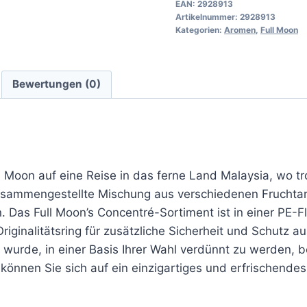
EAN:
2928913
Artikelnummer:
2928913
Kategorien:
Aromen
,
Full Moon
Bewertungen (0)
 Moon auf eine Reise in das ferne Land Malaysia, wo t
 zusammengestellte Mischung aus verschiedenen Fruchta
 Das Full Moon’s Concentré-Sortiment ist in einer PE-F
ginalitätsring für zusätzliche Sicherheit und Schutz aus
 wurde, in einer Basis Ihrer Wahl verdünnt zu werden, 
 können Sie sich auf ein einzigartiges und erfrischend