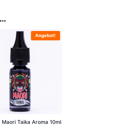
 …
Angebot!
n Maori Taika Aroma 10ml