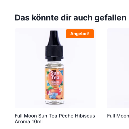
Das könnte dir auch gefallen
Angebot!
Full Moon Sun Tea Pêche Hibiscus
Full Moo
Aroma 10ml