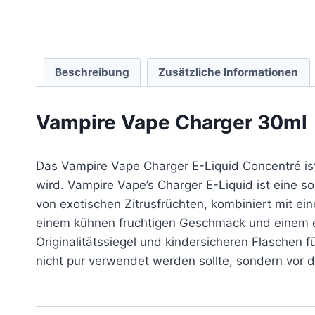
Beschreibung
Zusätzliche Informationen
Vampire Vape Charger 30ml
Das Vampire Vape Charger E-Liquid Concentré ist
wird. Vampire Vape’s Charger E-Liquid ist eine 
von exotischen Zitrusfrüchten, kombiniert mit e
einem kühnen fruchtigen Geschmack und einem er
Originalitätssiegel und kindersicheren Flaschen f
nicht pur verwendet werden sollte, sondern vo