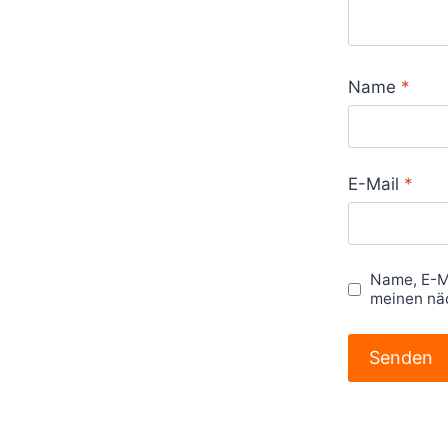
Name
*
E-Mail
*
Name, E-M
meinen nä