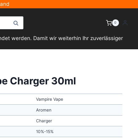
sand
Suche
0
et werden. Damit wir weiterhin Ihr zuverlässiger
pe Charger 30ml
Vampire Vape
Aromen
Charger
10%-15%