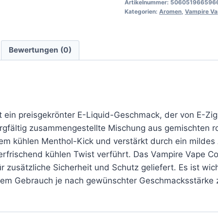
Artikelnummer:
506051966596
Kategorien:
Aromen
,
Vampire V
Bewertungen (0)
 ein preisgekrönter E-Liquid-Geschmack, der von E-Zig
sorgfältig zusammengestellte Mischung aus gemischten 
inem kühlen Menthol-Kick und verstärkt durch ein mild
frischend kühlen Twist verführt. Das Vampire Vape Co
ür zusätzliche Sicherheit und Schutz geliefert. Es ist 
r dem Gebrauch je nach gewünschter Geschmacksstärke 