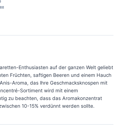
6
ape
aretten-Enthusiasten auf der ganzen Welt geliebt
roten Früchten, saftigen Beeren und einem Hauch
es Anis-Aroma, das Ihre Geschmacksknospen mit
ncentré-Sortiment wird mit einem
wichtig zu beachten, dass das Aromakonzentrat
zwischen 10-15% verdünnt werden sollte.