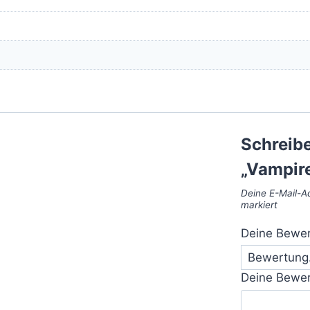
Schreibe
„Vampir
Deine E-Mail-Ad
markiert
Deine Bewe
Deine Bewe