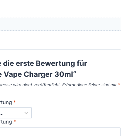
 die erste Bewertung für
e Vape Charger 30ml“
resse wird nicht veröffentlicht.
Erforderliche Felder sind mit
*
rtung
*
rtung
*