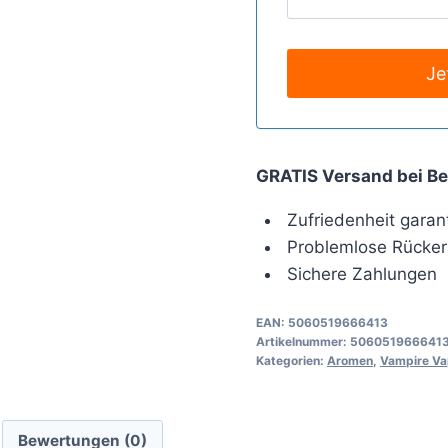
GRATIS Versand bei Be
Zufriedenheit garant
Problemlose Rücker
Sichere Zahlungen
EAN:
5060519666413
Artikelnummer:
506051966641
Kategorien:
Aromen
,
Vampire V
Bewertungen (0)