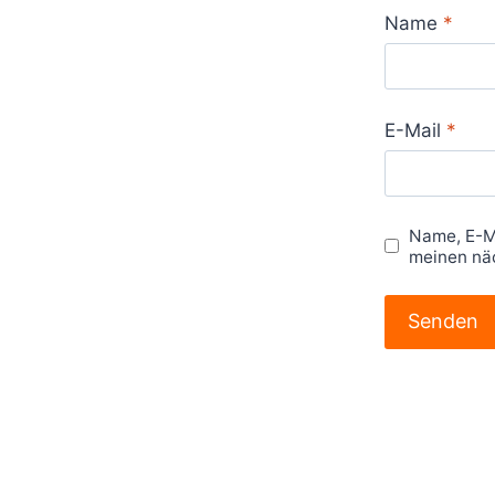
Name
*
E-Mail
*
Name, E-M
meinen nä