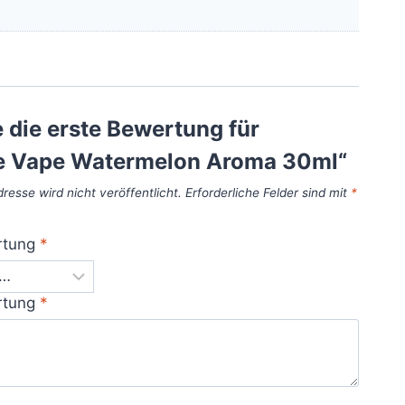
 die erste Bewertung für
e Vape Watermelon Aroma 30ml“
resse wird nicht veröffentlicht.
Erforderliche Felder sind mit
*
rtung
*
rtung
*