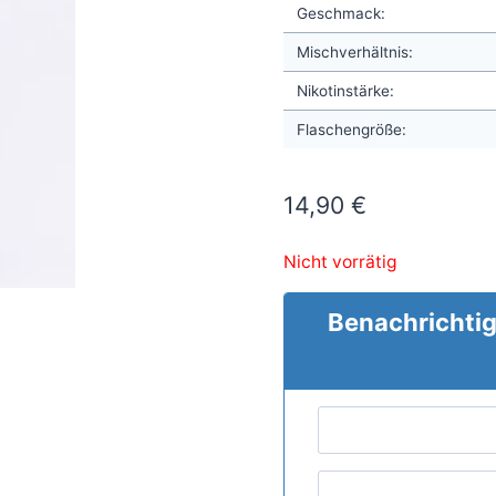
Geschmack:
Mischverhältnis:
Nikotinstärke:
Flaschengröße:
14,90
€
Nicht vorrätig
Benachrichtig