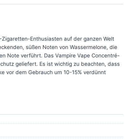
-Zigaretten-Enthusiasten auf der ganzen Welt
chmeckenden, süßen Noten von Wassermelone, die
len Note verführt. Das Vampire Vape Concentré-
chutz geliefert. Es ist wichtig zu beachten, dass
rke vor dem Gebrauch um 10-15% verdünnt