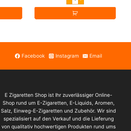
Vape
ry
Tropical
Island
30ml
Menge
Facebook
Instagram
Email
E Zigaretten Shop ist Ihr zuverlässiger Online-
Shop rund um E-Zigaretten, E-Liquids, Aromen,
Salz, Einweg-E-Zigaretten und Zubehör. Wir sind
spezialisiert auf den Verkauf und die Lieferung
von qualitativ hochwertigen Produkten rund ums