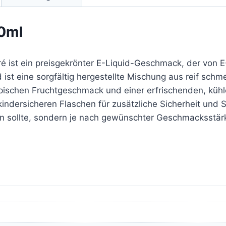
0ml
é ist ein preisgekrönter E-Liquid-Geschmack, der von E
d ist eine sorgfältig hergestellte Mischung aus reif s
pischen Fruchtgeschmack und einer erfrischenden, küh
kindersicheren Flaschen für zusätzliche Sicherheit und S
n sollte, sondern je nach gewünschter Geschmacksstä