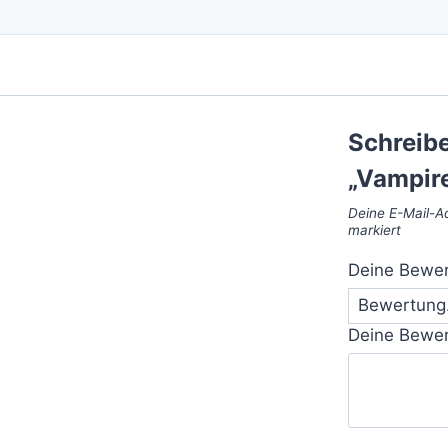
Schreibe
„Vampir
Deine E-Mail-Ad
markiert
Deine Bewe
Deine Bewe