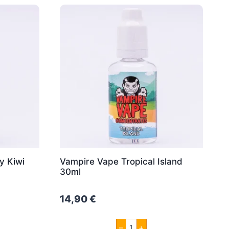
y Kiwi
Vampire Vape Tropical Island
30ml
14,90
€
Vampire
–
+