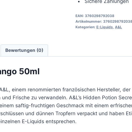
Sichere Zahlungen
EAN:
3760298792038
Artikelnummer:
376029879203
Kategorien:
E-Liquids
,
A&L
Bewertungen (0)
ango 50ml
A&L, einem renommierten französischen Hersteller, der s
 und Frische zu verwandeln. A&L’s Hidden Potion Secre
nem saftig-fruchtigen Geschmack mit einem erfrischend
rschlüssen und dünnen Tropfern verpackt und haben Eti
inzelnen E-Liquids entsprechen.