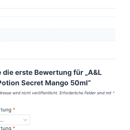
 die erste Bewertung für „A&L
Potion Secret Mango 50ml“
resse wird nicht veröffentlicht.
Erforderliche Felder sind mit
*
rtung
*
rtung
*