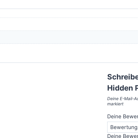
Schreibe
Hidden 
Deine E-Mail-Ad
markiert
Deine Bewe
Deine Bewe