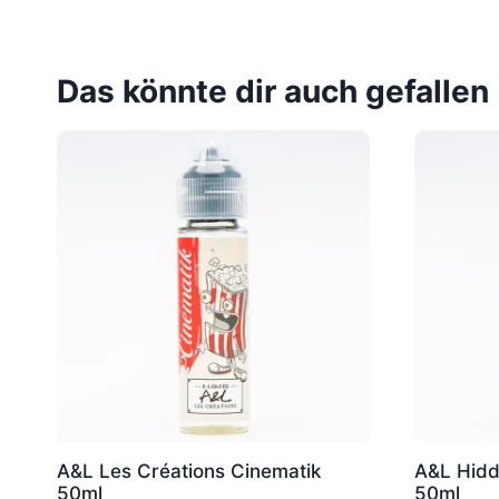
Das könnte dir auch gefallen
A&L Les Créations Cinematik
A&L Hidd
50ml
50ml