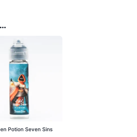
 …
en Potion Seven Sins