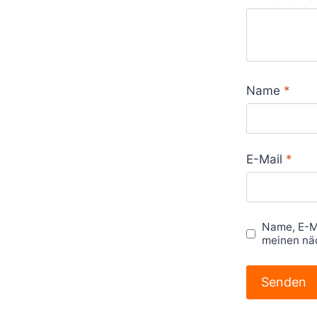
Name
*
E-Mail
*
Name, E-M
meinen nä