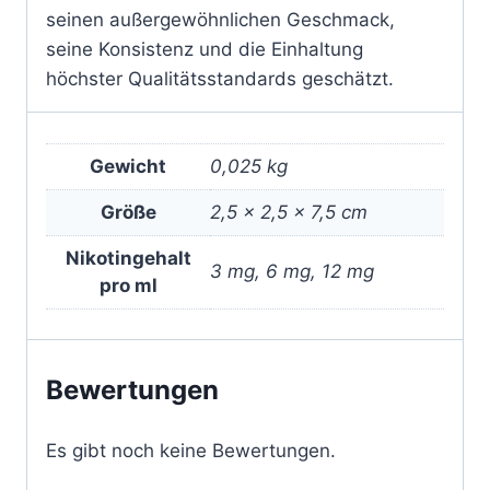
seinen außergewöhnlichen Geschmack,
seine Konsistenz und die Einhaltung
höchster Qualitätsstandards geschätzt.
Gewicht
0,025 kg
Größe
2,5 × 2,5 × 7,5 cm
Nikotingehalt
3 mg, 6 mg, 12 mg
pro ml
Bewertungen
Es gibt noch keine Bewertungen.