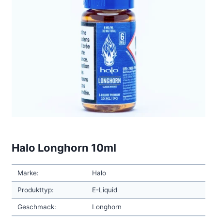
Halo Longhorn 10ml
Marke:
Halo
Produkttyp:
E-Liquid
Geschmack:
Longhorn