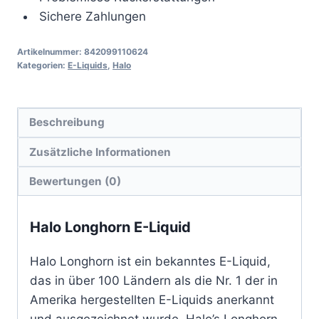
Sichere Zahlungen
Artikelnummer:
842099110624
Kategorien:
E-Liquids
,
Halo
Beschreibung
Zusätzliche Informationen
Bewertungen (0)
Halo Longhorn E-Liquid
Halo Longhorn ist ein bekanntes E-Liquid,
das in über 100 Ländern als die Nr. 1 der in
Amerika hergestellten E-Liquids anerkannt
und ausgezeichnet wurde. Halo’s Longhorn