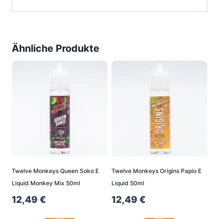
Ähnliche Produkte
Twelve Monkeys Queen Soko E
Twelve Monkeys Origins Papio E
Liquid Monkey Mix 50ml
Liquid 50ml
12,49
€
12,49
€