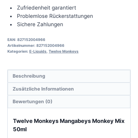
Mix
50ml
Zufriedenheit garantiert
Menge
Problemlose Rückerstattungen
Sichere Zahlungen
EAN:
827152004966
Artikelnummer:
827152004966
Kategorien:
E-Liquids
,
Twelve Monkeys
Beschreibung
Zusätzliche Informationen
Bewertungen (0)
Twelve Monkeys Mangabeys Monkey Mix
50ml