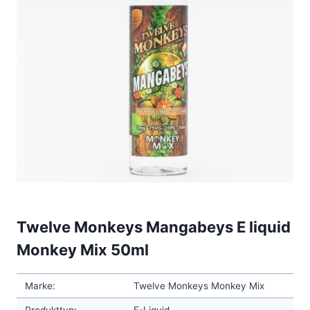
Twelve Monkeys Mangabeys E liquid
Monkey Mix 50ml
Marke:
Twelve Monkeys Monkey Mix
Produkttyp:
E-Liquid