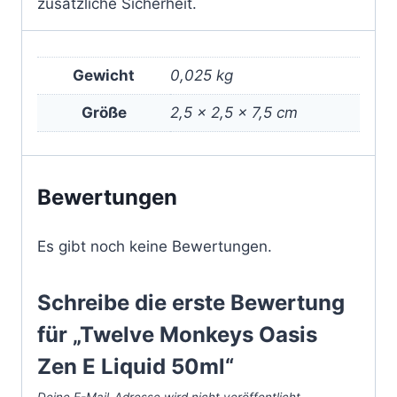
zusätzliche Sicherheit.
Gewicht
0,025 kg
Größe
2,5 × 2,5 × 7,5 cm
Bewertungen
Es gibt noch keine Bewertungen.
Schreibe die erste Bewertung
für „Twelve Monkeys Oasis
Zen E Liquid 50ml“
Deine E-Mail-Adresse wird nicht veröffentlicht.