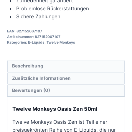
Zufriedenheit garantiert
Problemlose Rückerstattungen
Sichere Zahlungen
EAN:
827152067107
Artikelnummer:
827152067107
Kategorien:
E-Liquids
,
Twelve Monkeys
Beschreibung
Zusätzliche Informationen
Bewertungen (0)
Twelve Monkeys Oasis Zen 50ml
Twelve Monkeys Oasis Zen ist Teil einer
preisgekrönten Reihe von E-Liquids, die nur