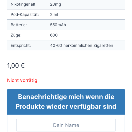
Nikotingehalt:
20mg
Pod-Kapazität:
2 ml
Batterie:
550mAh
Züge:
600
Entspricht:
40-60 herkömmlichen Zigaretten
1,00
€
Nicht vorrätig
Benachrichtige mich wenn die
Produkte wieder verfügbar sind