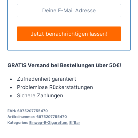
GRATIS Versand bei Bestellungen über 50€!
Zufriedenheit garantiert
Problemlose Rückerstattungen
Sichere Zahlungen
EAN:
6975207755470
Artikelnummer:
6975207755470
Kategorien:
Einweg-E-Zigaretten
,
ElfBar