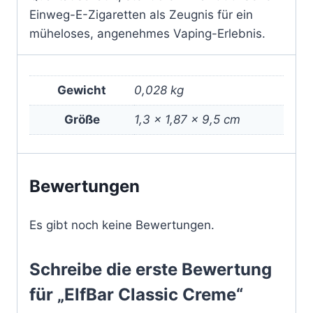
Einweg-E-Zigaretten als Zeugnis für ein
müheloses, angenehmes Vaping-Erlebnis.
Gewicht
0,028 kg
Größe
1,3 × 1,87 × 9,5 cm
Bewertungen
Es gibt noch keine Bewertungen.
Schreibe die erste Bewertung
für „ElfBar Classic Creme“