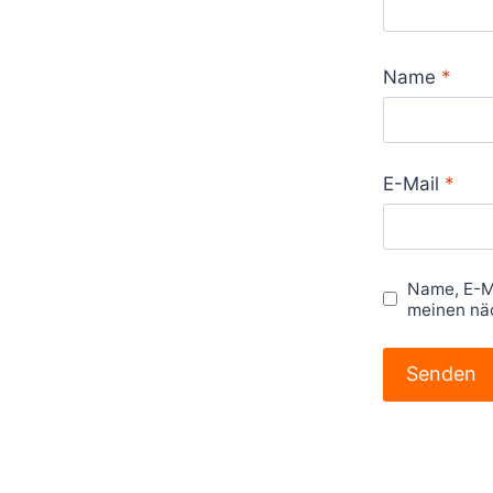
Name
*
E-Mail
*
Name, E-M
meinen nä