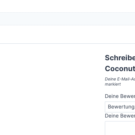
Schreibe
Coconut
Deine E-Mail-Ad
markiert
Deine Bewe
Deine Bewe