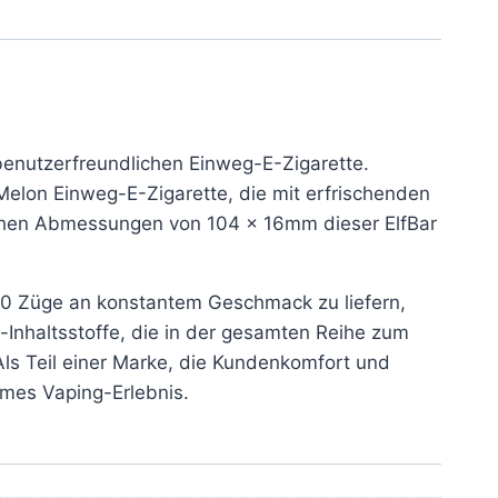
enutzerfreundlichen Einweg-E-Zigarette.
Melon Einweg-E-Zigarette, die mit erfrischenden
chen Abmessungen von 104 x 16mm dieser ElfBar
00 Züge an konstantem Geschmack zu liefern,
m-Inhaltsstoffe, die in der gesamten Reihe zum
 Als Teil einer Marke, die Kundenkomfort und
hmes Vaping-Erlebnis.