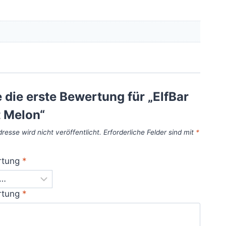
 die erste Bewertung für „ElfBar
 Melon“
resse wird nicht veröffentlicht.
Erforderliche Felder sind mit
*
rtung
*
rtung
*