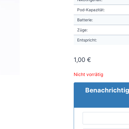
Pod-Kapazität:
Batterie:
Züge:
Entspricht:
1,00
€
Nicht vorrätig
Benachrichtig