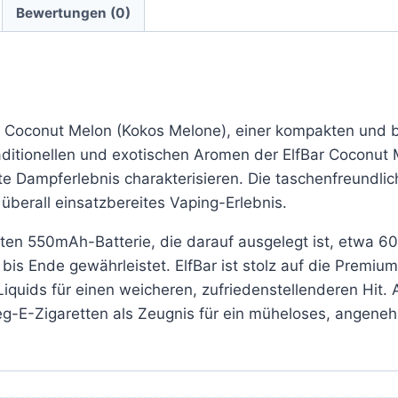
Bewertungen (0)
r Coconut Melon (Kokos Melone), einer kompakten und b
aditionellen und exotischen Aromen der ElfBar Coconut 
lte Dampferlebnis charakterisieren.
Die taschenfreundli
überall einsatzbereites Vaping-Erlebnis.
ten 550mAh-Batterie, die darauf ausgelegt ist, etwa 6
bis Ende gewährleistet. ElfBar ist stolz auf die Premiu
Liquids für einen weicheren, zufriedenstellenderen Hit.
weg-E-Zigaretten als Zeugnis für ein müheloses, angene