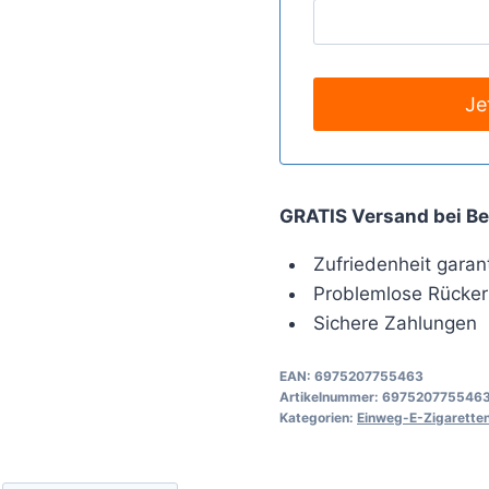
GRATIS Versand bei Be
Zufriedenheit garant
Problemlose Rücker
Sichere Zahlungen
EAN:
6975207755463
Artikelnummer:
697520775546
Kategorien:
Einweg-E-Zigarette