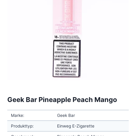
Geek Bar Pineapple Peach Mango
Marke:
Geek Bar
Produkttyp:
Einweg E-Zigarette