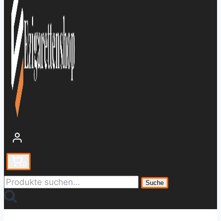
0
Suche
Suche
nach: