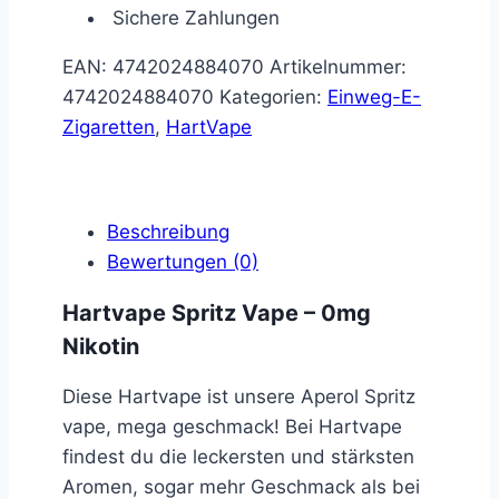
Sichere Zahlungen
EAN:
4742024884070
Artikelnummer:
4742024884070
Kategorien:
Einweg-E-
Zigaretten
,
HartVape
Beschreibung
Bewertungen (0)
Hartvape Spritz Vape – 0mg
Nikotin
Diese Hartvape ist unsere Aperol Spritz
vape, mega geschmack! Bei Hartvape
findest du die leckersten und stärksten
Aromen, sogar mehr Geschmack als bei