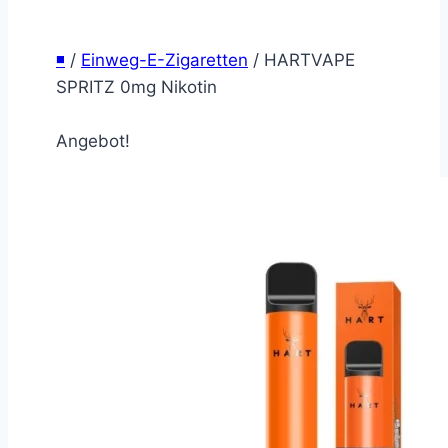
◾
/
Einweg-E-Zigaretten
/
HARTVAPE
SPRITZ 0mg Nikotin
Angebot!