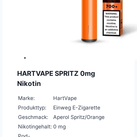
HARTVAPE SPRITZ 0mg
Nikotin
Marke:
HartVape
Produkttyp:
Einweg E-Zigarette
Geschmack:
Aperol Spritz/Orange
Nikotingehalt:
0 mg
Pod-