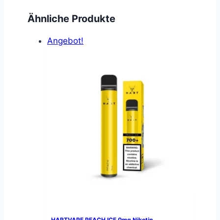
Ähnliche Produkte
Angebot!
HARTVAPE PEACH ICE 0mg Nikotin