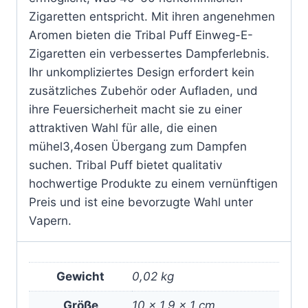
Zigaretten entspricht. Mit ihren angenehmen
Aromen bieten die Tribal Puff Einweg-E-
Zigaretten ein verbessertes Dampferlebnis.
Ihr unkompliziertes Design erfordert kein
zusätzliches Zubehör oder Aufladen, und
ihre Feuersicherheit macht sie zu einer
attraktiven Wahl für alle, die einen
mühel3,4osen Übergang zum Dampfen
suchen. Tribal Puff bietet qualitativ
hochwertige Produkte zu einem vernünftigen
Preis und ist eine bevorzugte Wahl unter
Vapern.
Gewicht
0,02 kg
Größe
10 × 1,9 × 1 cm