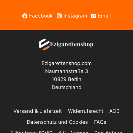
Facebook
Instagram
Email
Ezigarettenshop.com
Naumannstraße 3
10829 Berlin
Deutschland
Versand & Lieferzeit
Widerrufsrecht
AGB
Datenschutz und Cookies
FAQs
1 liter base 50/50
A&L Aromen
Red Astaire