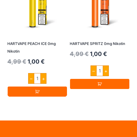
HARTVAPE PEACH ICE 0mg
HARTVAPE SPRITZ 0mg Nikotin
Nikotin
Original
Current
4,99
€
1,00
€
Original
Current
4,99
€
1,00
€
price
price
HARTVAPE
price
price
–
+
was:
is:
SPRITZ
HARTVAPE
0mg
–
+
was:
is:
PEACH
4,99 €.
1,00 €.
Nikotin
ICE
4,99 €.
1,00 €.
Menge
0mg
Nikotin
Menge