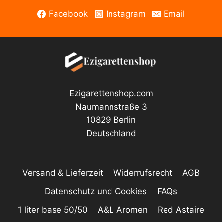
Facebook
Instagram
Email
Ezigarettenshop.com
Naumannstraße 3
10829 Berlin
Deutschland
Versand & Lieferzeit
Widerrufsrecht
AGB
Datenschutz und Cookies
FAQs
1 liter base 50/50
A&L Aromen
Red Astaire