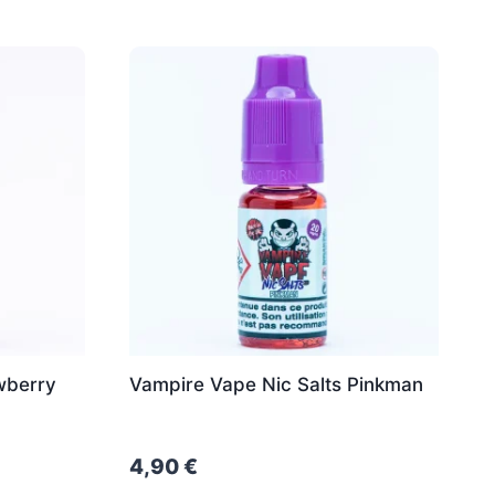
wberry
Vampire Vape Nic Salts Pinkman
4,90
€