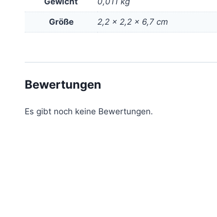
Gewicht
0,011 kg
Größe
2,2 × 2,2 × 6,7 cm
Bewertungen
Es gibt noch keine Bewertungen.