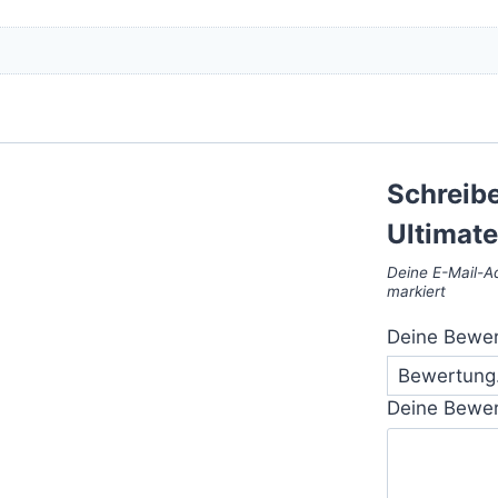
Schreibe
Ultimate
Deine E-Mail-Ad
markiert
Deine Bewe
Deine Bewe