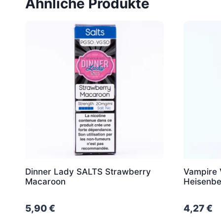
Ähnliche Produkte
Dinner Lady SALTS Strawberry
Vampire 
Macaroon
Heisenbe
5,90
€
4,27
€