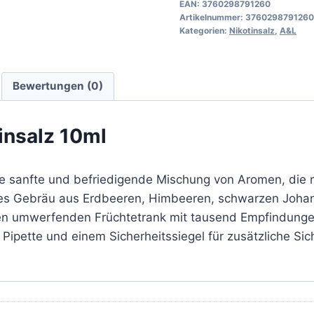
EAN:
3760298791260
Artikelnummer:
3760298791260
Kategorien:
Nikotinsalz
,
A&L
Bewertungen (0)
insalz 10ml
ne sanfte und befriedigende Mischung von Aromen, die m
des Gebräu aus Erdbeeren, Himbeeren, schwarzen Joha
en umwerfenden Früchtetrank mit tausend Empfindungen 
Pipette und einem Sicherheitssiegel für zusätzliche Sic