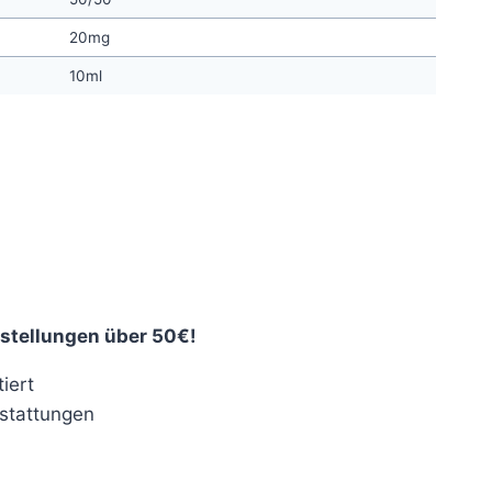
20mg
10ml
stellungen über 50€!
iert
stattungen