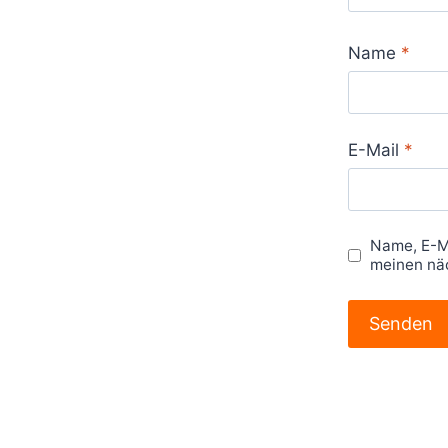
Name
*
E-Mail
*
Name, E-M
meinen nä