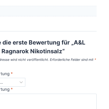
 die erste Bewertung für „A&L
 Ragnarok Nikotinsalz“
resse wird nicht veröffentlicht.
Erforderliche Felder sind mit
*
rtung
*
rtung
*