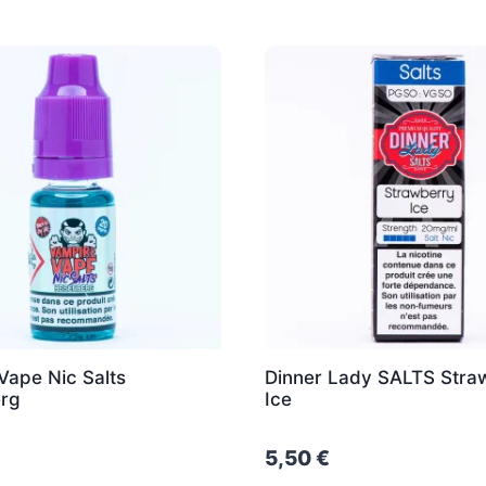
Vape Nic Salts
Dinner Lady SALTS Stra
rg
Ice
5,50
€