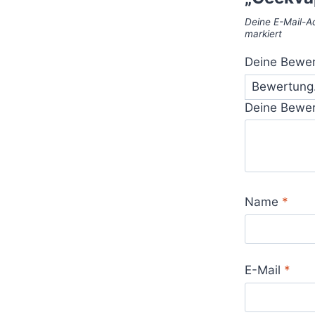
Deine E-Mail-Ad
markiert
Deine Bewe
Deine Bewe
Name
*
E-Mail
*