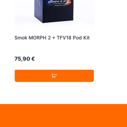
Smok MORPH 2 + TFV18 Pod Kit
75,90
€