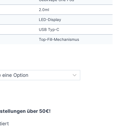
2.0ml
LED-Display
USB Typ-C
Top-Fill-Mechanismus
stellungen über 50€!
iert