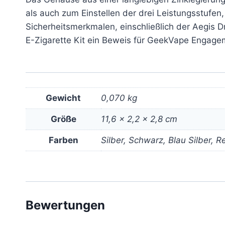
als auch zum Einstellen der drei Leistungsstufe
Sicherheitsmerkmalen, einschließlich der Aegis D
E-Zigarette Kit ein Beweis für GeekVape Engagem
Gewicht
0,070 kg
Größe
11,6 × 2,2 × 2,8 cm
Farben
Silber, Schwarz, Blau Silber,
Bewertungen