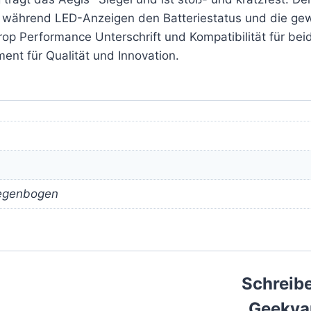
n, während LED-Anzeigen den Batteriestatus und die gew
rop Performance Unterschrift und Kompatibilität für beid
ent für Qualität und Innovation.
 Regenbogen
Schreibe
„Geekva