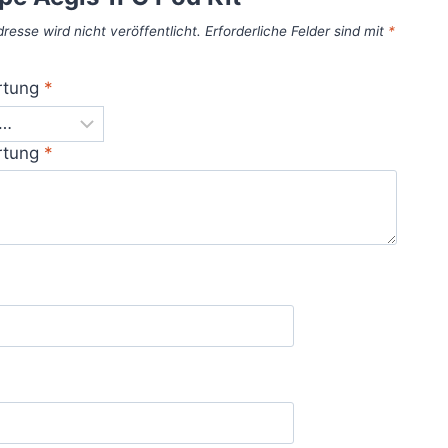
resse wird nicht veröffentlicht.
Erforderliche Felder sind mit
*
rtung
*
rtung
*