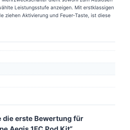
ählte Leistungsstufe anzeigen. Mit erstklassigen
e ziehen Aktivierung und Feuer-Taste, ist diese
 die erste Bewertung für
pe Aegis 1FC Pod Kit“