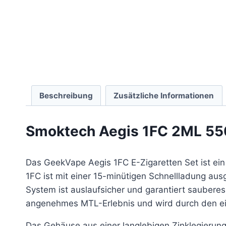
Beschreibung
Zusätzliche Informationen
Smoktech
Aegis 1FC 2
ML 55
Das GeekVape Aegis 1FC E-Zigaretten Set ist ei
1FC ist mit einer 15-minütigen Schnellladung a
System ist auslaufsicher und garantiert saubere
angenehmes MTL-Erlebnis und wird durch den einz
Das Gehäuse aus einer langlebigen Zinklegierung