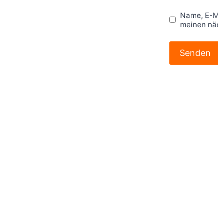
Name, E-M
meinen nä