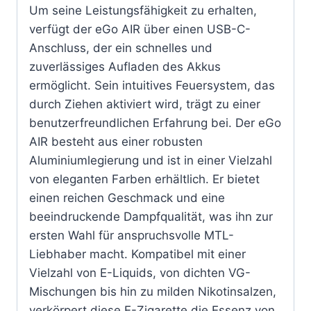
Um seine Leistungsfähigkeit zu erhalten,
verfügt der eGo AIR über einen USB-C-
Anschluss, der ein schnelles und
zuverlässiges Aufladen des Akkus
ermöglicht. Sein intuitives Feuersystem, das
durch Ziehen aktiviert wird, trägt zu einer
benutzerfreundlichen Erfahrung bei. Der eGo
AIR besteht aus einer robusten
Aluminiumlegierung und ist in einer Vielzahl
von eleganten Farben erhältlich. Er bietet
einen reichen Geschmack und eine
beeindruckende Dampfqualität, was ihn zur
ersten Wahl für anspruchsvolle MTL-
Liebhaber macht. Kompatibel mit einer
Vielzahl von E-Liquids, von dichten VG-
Mischungen bis hin zu milden Nikotinsalzen,
verkörpert diese E-Zigarette die Essenz von