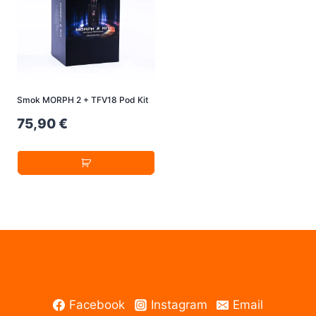
Smok MORPH 2 + TFV18 Pod Kit
75,90
€
Facebook
Instagram
Email