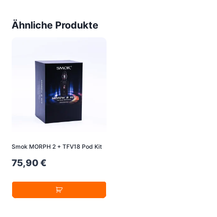
Ähnliche Produkte
Smok MORPH 2 + TFV18 Pod Kit
75,90
€