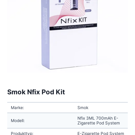
Smok Nfix Pod Kit
Marke:
Smok
Nfix 3ML 700mAh E-
Modell:
Zigarette Pod System
Produkttyp:
E-Zigarette Pod System