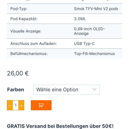
Pod-Typ:
Smok TFV-Mini V2 pods
Pod Kapazität:
3.0ML
0,69-inch OLED-
Visuelle Anzeige:
Anzeige
Anschluss zum Aufladen:
USB Typ-C
Befüllmechanismus:
Top-Fill-Mechanismus
26,00
€
Farben
Smok
–
+
Nfix
Pod
Kit
Menge
GRATIS Versand bei Bestellungen über 50€!