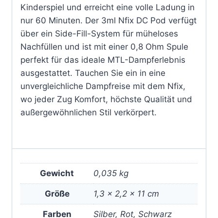
Kinderspiel und erreicht eine volle Ladung in
nur 60 Minuten. Der 3ml Nfix DC Pod verfügt
über ein Side-Fill-System für müheloses
Nachfüllen und ist mit einer 0,8 Ohm Spule
perfekt für das ideale MTL-Dampferlebnis
ausgestattet. Tauchen Sie ein in eine
unvergleichliche Dampfreise mit dem Nfix,
wo jeder Zug Komfort, höchste Qualität und
außergewöhnlichen Stil verkörpert.
Gewicht
0,035 kg
Größe
1,3 × 2,2 × 11 cm
Farben
Silber, Rot, Schwarz