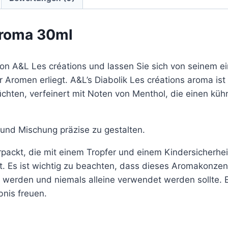
Aroma 30ml
on A&L Les créations und lassen Sie sich von seinem e
Aromen erliegt. A&L’s Diabolik Les créations aroma ist
üchten, verfeinert mit Noten von Menthol, die einen k
 und Mischung präzise zu gestalten.
packt, die mit einem Tropfer und einem Kindersicherheit
st. Es ist wichtig zu beachten, dass dieses Aromakonzen
 werden und niemals alleine verwendet werden sollte. E
nis freuen.