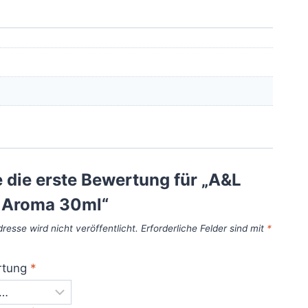
 die erste Bewertung für „A&L
k Aroma 30ml“
resse wird nicht veröffentlicht.
Erforderliche Felder sind mit
*
rtung
*