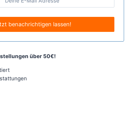
stellungen über 50€!
iert
stattungen