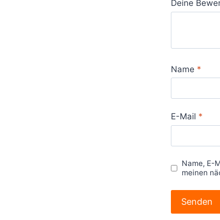
Deine Bewe
Name
*
E-Mail
*
Name, E-M
meinen nä