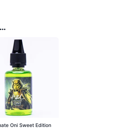
 …
ate Oni Sweet Edition