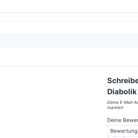
Schreibe
Diaboli
Deine E-Mail-Ad
markiert
Deine Bewe