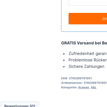
GRATIS Versand bei Be
Zufriedenheit garant
Problemlose Rücker
Sichere Zahlungen
EAN:
3760298791901
Artikelnummer:
3760298791901
Kategorien:
Aromen
,
A&L
Bewertungen (0)