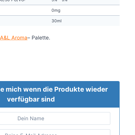
0mg
30ml
A&L Aroma
– Palette.
e mich wenn die Produkte wieder
verfügbar sind