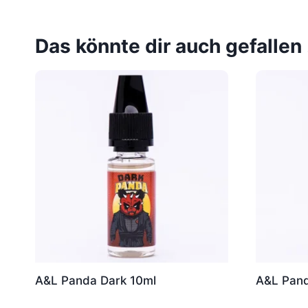
Das könnte dir auch gefallen
A&L Panda Dark 10ml
A&L Pand