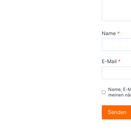
Name
*
E-Mail
*
Name, E-M
meinen nä