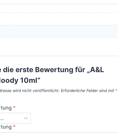
 die erste Bewertung für „A&L
loody 10ml“
resse wird nicht veröffentlicht.
Erforderliche Felder sind mit
*
rtung
*
rtung
*