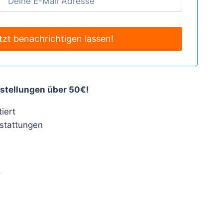
stellungen über 50€!
iert
stattungen
4