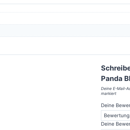
Schreibe
Panda B
Deine E-Mail-Ad
markiert
Deine Bewe
Deine Bewe