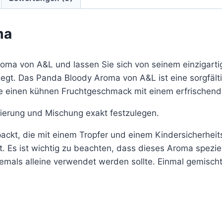
ma
oma von A&L und lassen Sie sich von seinem einzigarti
egt. Das Panda Bloody Aroma von A&L ist eine sorgfäl
ie einen kühnen Fruchtgeschmack mit einem erfrischend
sierung und Mischung exakt festzulegen.
ackt, die mit einem Tropfer und einem Kindersicherheits
st. Es ist wichtig zu beachten, dass dieses Aroma spezi
emals alleine verwendet werden sollte. Einmal gemischt,