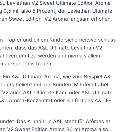
&L Leviathan V2 Sweet Ultimate Edition Aroma
g 0,5 ml, also 5 Prozent, der Leviathan Ultimate
athan Sweet Edition V2 Aroma langsam erhöhen,
em Tropfer und einem Kindersicherheitsverschluss
beachten, dass das A&L Ultimate Leviathan V2
ahl verdünnt zu werden und niemals allein
hmackserlebnis freuen.
. Ein A&L Ultimate Aroma, wie zum Beispiel A&L
nders beliebt bei den Kunden. Mit dem Label
n V2 auch A&L Ultimate Kami oder A&L Ultimate
A&L Aroma-Konzentrat oder ein fertiges A&L E-
ndet. Das A und L in A&L steht für Arômes et
han V2 Sweet Edition Aroma 30 ml Aroma also