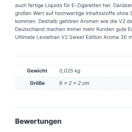
auch fertige Liquids für E-Zigaretten her. Darüb
großen Wert auf hochwertige Inhaltsstoffe ohne 
kommen. Deshalb gehören Aromen wie die V2 der 
Deutschland machen immer mehr Kunden gute E
Ultimate Leviathan V2 Sweet Edition Aroma 30 
Gewicht
0,025 kg
Größe
6 × 2 × 2 cm
Bewertungen