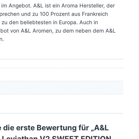
 im Angebot. A&L ist ein Aroma Hersteller, der
sprechen und zu 100 Prozent aus Frankreich
zu den beliebtesten in Europa. Auch in
gebot von A&L Aromen, zu dem neben dem A&L
n.
 die erste Bewertung für „A&L
e Leviathan V2 SWEET EDITION