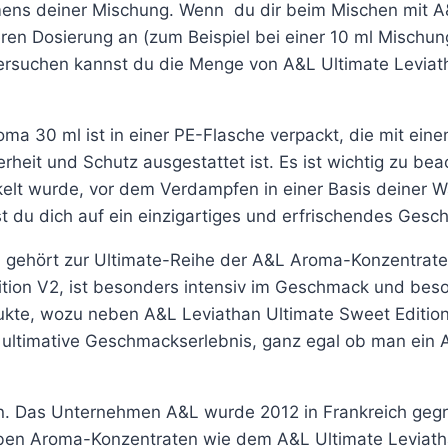
mens deiner Mischung. Wenn du dir beim Mischen mit A
geren Dosierung an (zum Beispiel bei einer 10 ml Mischun
Versuchen kannst du die Menge von A&L Ultimate Levi
ma 30 ml ist in einer PE-Flasche verpackt, die mit ein
herheit und Schutz ausgestattet ist. Es ist wichtig zu 
kelt wurde, vor dem Verdampfen in einer Basis deiner W
t du dich auf ein einzigartiges und erfrischendes Gesc
L gehört zur Ultimate-Reihe der A&L Aroma-Konzentrate
tion V2, ist besonders intensiv im Geschmack und beso
ukte, wozu neben A&L Leviathan Ultimate Sweet Editio
 ultimative Geschmackserlebnis, ganz egal ob man ein 
n. Das Unternehmen A&L wurde 2012 in Frankreich gegrü
neben Aroma-Konzentraten wie dem A&L Ultimate Leviat