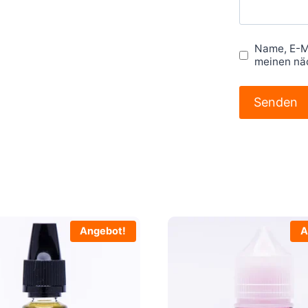
Name, E-M
meinen nä
Angebot!
A