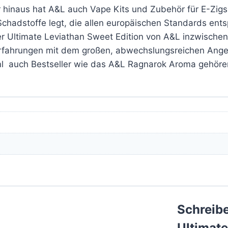
er hinaus hat A&L auch Vape Kits und Zubehör für E-Zigs
Schadstoffe legt, die allen europäischen Standards ent
Ultimate Leviathan Sweet Edition von A&L inzwischen 
rfahrungen mit dem großen, abwechslungsreichen An
ml auch Bestseller wie das A&L Ragnarok Aroma gehöre
Schreibe
Ultimat