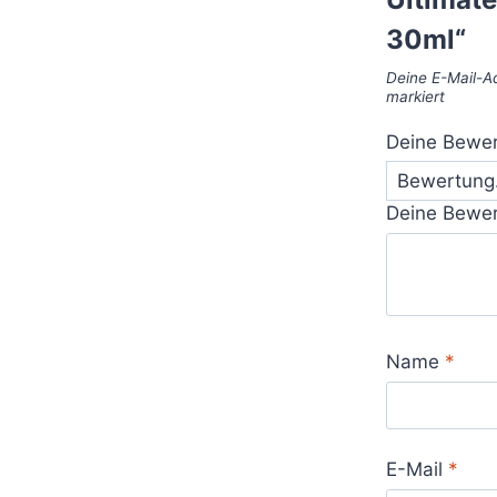
30ml“
Deine E-Mail-Ad
markiert
Deine Bewe
Deine Bewe
Name
*
E-Mail
*