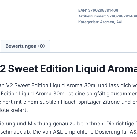
EAN:
3760298791468
Artikelnummer:
376029879146
Kategorien:
Aromen
,
A&L
Bewertungen (0)
2 Sweet Edition Liquid Arom
an V2 Sweet Edition Liquid Aroma 30ml und lass dich v
Edition Liquid Aroma 30ml ist eine sorgfältig zusamme
nert mit einem subtilen Hauch spritziger Zitrone und e
te kreiert.
sierung und Mischung genau zu berechnen. Die richtige
eschmack ab. Die von A&L empfohlene Dosierung für A&