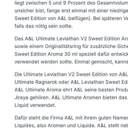
liegt zwischen 5 und 9 Prozent des Gesamtvolu
unsicher bist, fange erst einmal mit einer niedri
Sweet Edition von A&L beifügen). Bei späteren 
falls das nötig sein sollte.
Das A&L Ultimate Leviathan V2 Sweet Edition Aro
sowie einem Originalitätsring für zusätzliche Sic
Sweet Edition Aroma 30 ml speziell dafür entwic
verwendet werden sollte. Einmal gemischt, kanns
Die Ultimate Leviathan V2 Sweet Edition von A&
Ultimate Ragnarok oder A&L Leviathan Sweet Edi
A&L Ultimate Aroma ehrt A&L seine besten Prod
Jiraya gehören. A&L Ultimate Aromen bieten das
Liquid verwendet.
Dafür steht die Firma A&L mit ihrem guten Name
Liquides, also Aromen und Liquide. A&L stellt 