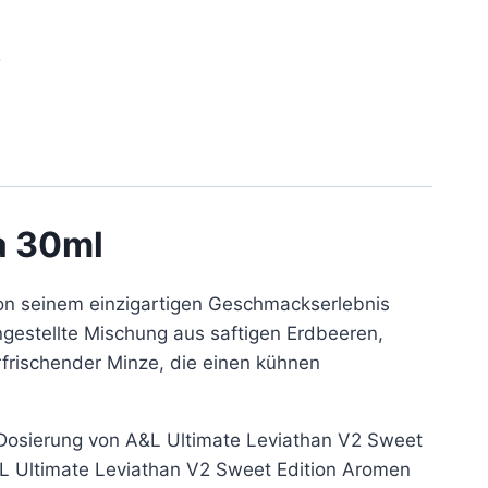
8
a 30ml
on seinem einzigartigen Geschmackserlebnis
ngestellte Mischung aus saftigen Erdbeeren,
rfrischender Minze, die einen kühnen
 Dosierung von A&L Ultimate Leviathan V2 Sweet
L Ultimate Leviathan V2 Sweet Edition Aromen