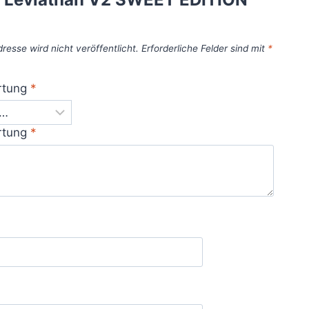
resse wird nicht veröffentlicht.
Erforderliche Felder sind mit
*
rtung
*
rtung
*