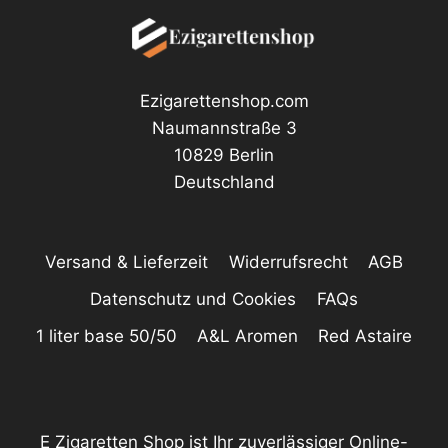
Ezigarettenshop.com
Naumannstraße 3
10829 Berlin
Deutschland
Versand & Lieferzeit
Widerrufsrecht
AGB
Datenschutz und Cookies
FAQs
1 liter base 50/50
A&L Aromen
Red Astaire
E Zigaretten Shop ist Ihr zuverlässiger Online-