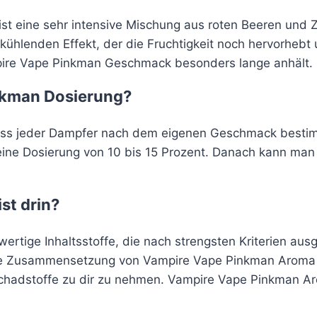
t eine sehr intensive Mischung aus roten Beeren und Z
ühlenden Effekt, der die Fruchtigkeit noch hervorhebt
pire Vape Pinkman Geschmack besonders lange anhält.
inkman Dosierung?
muss jeder Dampfer nach dem eigenen Geschmack best
st eine Dosierung von 10 bis 15 Prozent. Danach kann m
st drin?
rtige Inhaltsstoffe, die nach strengsten Kriterien au
ue Zusammensetzung von Vampire Vape Pinkman Aroma is
hadstoffe zu dir zu nehmen. Vampire Vape Pinkman Aro