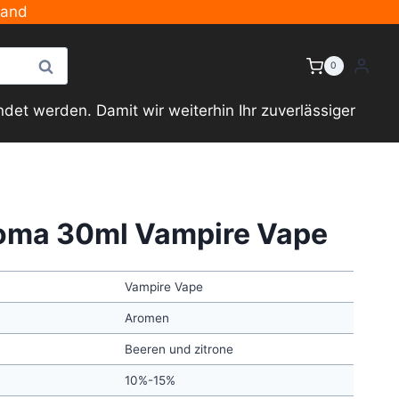
sand
Suche
0
et werden. Damit wir weiterhin Ihr zuverlässiger
oma 30ml Vampire Vape
Vampire Vape
Aromen
Beeren und zitrone
10%-15%