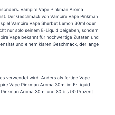
 besonders. Vampire Vape Pinkman Aroma
Twist. Der Geschmack von Vampire Vape Pinkman
eispiel Vampire Vape Sherbet Lemon 30ml oder
t nur solo seinem E-Liquid beigeben, sondern
pire Vape bekannt für hochwertige Zutaten und
tensität und einem klaren Geschmack, der lange
s verwendet wird. Anders als fertige Vape
mpire Vape Pinkman Aroma 30ml im E-Liquid
pe Pinkman Aroma 30ml und 80 bis 90 Prozent