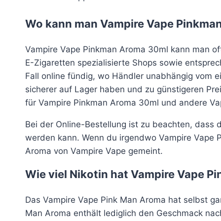
Wo kann man Vampire Vape Pinkman
Vampire Vape Pinkman Aroma 30ml kann man oft 
E-Zigaretten spezialisierte Shops sowie entsp
Fall online fündig, wo Händler unabhängig vom 
sicherer auf Lager haben und zu günstigeren Prei
für Vampire Pinkman Aroma 30ml und andere Vape
Bei der Online-Bestellung ist zu beachten, dass
werden kann. Wenn du irgendwo Vampire Vape Pin
Aroma von Vampire Vape gemeint.
Wie viel Nikotin hat Vampire Vape P
Das Vampire Vape Pink Man Aroma hat selbst gar 
Man Aroma enthält lediglich den Geschmack nac