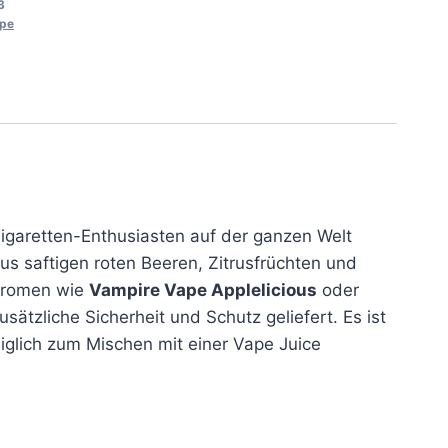
3
ape
igaretten-Enthusiasten auf der ganzen Welt
us saftigen roten Beeren, Zitrusfrüchten und
 Aromen wie
Vampire Vape Applelicious
oder
usätzliche Sicherheit und Schutz geliefert. Es ist
glich zum Mischen mit einer Vape Juice