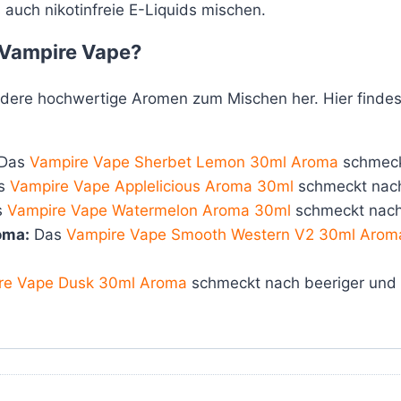
auch nikotinfreie E-Liquids mischen.
 Vampire Vape?
ndere hochwertige Aromen zum Mischen her. Hier finde
Das
Vampire Vape Sherbet Lemon 30ml Aroma
schmeckt
s
Vampire Vape Applelicious Aroma 30ml
schmeckt nach 
s
Vampire Vape Watermelon Aroma 30ml
schmeckt nach
oma:
Das
Vampire Vape Smooth Western V2 30ml Arom
re Vape Dusk 30ml Aroma
schmeckt nach beeriger und 