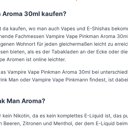
 Aroma 30ml kaufen?
da kaufen, wo man auch Vapes und E-Shishas bekommt
rechende Fachmessen Vampire Vape Pinkman Aroma 30ml 
eigenen Wohnort für jeden gleichermaßen leicht zu err
sen bieten, als es der Tabakladen an der Ecke oder die 
 Aromen ist online leichter.
 das Vampire Vape Pinkman Aroma 30ml bei unterschiedl
k Man oder Vampire Vape Pinkmann findest, ist dabei 
ink Man Aroma?
kein Nikotin, da es kein komplettes E-Liquid ist, das
h Beeren, Zitronen und Menthol, der dem E-Liquid bei