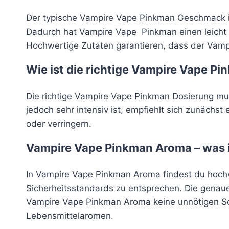
Der typische Vampire Vape Pinkman Geschmack is
Dadurch hat Vampire Vape Pinkman einen leicht k
Hochwertige Zutaten garantieren, dass der Vam
Wie ist die richtige Vampire Vape P
Die richtige Vampire Vape Pinkman Dosierung 
jedoch sehr intensiv ist, empfiehlt sich zunäch
oder verringern.
Vampire Vape Pinkman Aroma – was i
In Vampire Vape Pinkman Aroma findest du hochwe
Sicherheitsstandards zu entsprechen. Die gena
Vampire Vape Pinkman Aroma keine unnötigen Sc
Lebensmittelaromen.