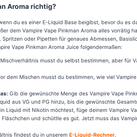
n Aroma richtig?
wenn du es einer E-Liquid Base beigibst, bevor du es 
ßer dem Vampire Vape Pinkman Aroma alles vorrätig ha
, Spritzen oder Pipetten für genaues Abmessen, Basisliq
mpire Vape Pinkman Aroma Juice folgendermaßen:
 Mischverhältnis musst du selbst bestimmen, aber für 
or dem Mischen musst du bestimmen, wie viel Vampire 
as:
Gib die gewünschte Menge des Vampire Vape Pinkma
quid aus VG und PG hinzu, bis die gewünschte Gesamtme
ein Liquid mit Nikotin möchtest, füge deinem Vampire 
 Fläschchen und schüttle es gut. Jetzt muss das Vamp
ltnis findest du in unserem
E-Liquid-Rechner
.