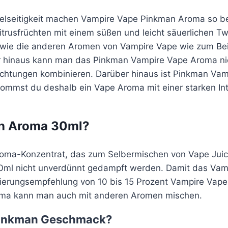
 Vielseitigkeit machen Vampire Vape Pinkman Aroma so
trusfrüchten mit einem süßen und leicht säuerlichen 
nau wie die anderen Aromen von Vampire Vape wie zum B
hinaus kann man das Pinkman Vampire Vape Aroma nich
chtungen kombinieren. Darüber hinaus ist Pinkman Vam
kommst du deshalb ein Vape Aroma mit einer starken In
an Aroma 30ml?
oma-Konzentrat, das zum Selbermischen von Vape Juice
30ml nicht unverdünnt gedampft werden. Damit das Va
Dosierungsempfehlung von 10 bis 15 Prozent Vampire Va
oma kann man auch mit anderen Aromen mischen.
 Pinkman Geschmack?