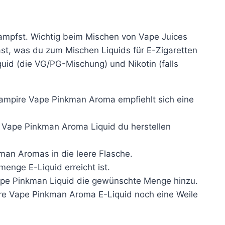
dampfst. Wichtig beim Mischen von Vape Juices
st, was du zum Mischen Liquids für E-Zigaretten
uid (die VG/PG-Mischung) und Nikotin (falls
Vampire Vape Pinkman Aroma empfiehlt sich eine
Vape Pinkman Aroma Liquid du herstellen
n Aromas in die leere Flasche.
nge E-Liquid erreicht ist.
Vape Pinkman Liquid die gewünschte Menge hinzu.
ire Vape Pinkman Aroma E-Liquid noch eine Weile