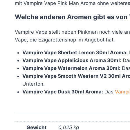
mit Vampire Vape Pink Man Aroma ohne weiteres 
Welche anderen Aromen gibt es von
Vampire Vape stellt neben Pinkman noch viele a
Vape, die Ezigarettenshop im Angebot hat.
Vampire Vape Sherbet Lemon 30ml Aroma:
Vampire Vape Applelicious Aroma 30ml:
Da
Vampire Vape Watermelon Aroma 30ml:
Da
Vampire Vape Smooth Western V2 30ml Ar
Unterton.
Vampire Vape Dusk 30ml Aroma:
Das
Vampi
Gewicht
0,025 kg