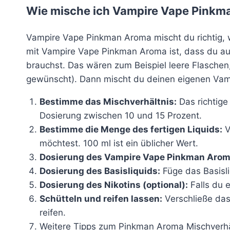
Wie mische ich Vampire Vape Pinkma
Vampire Vape Pinkman Aroma mischt du richtig, 
mit Vampire Vape Pinkman Aroma ist, dass du au
brauchst. Das wären zum Beispiel leere Flaschen
gewünscht). Dann mischt du deinen eigenen Va
Bestimme das Mischverhältnis:
Das richtige
Dosierung zwischen 10 und 15 Prozent.
Bestimme die Menge des fertigen Liquids:
V
möchtest. 100 ml ist ein üblicher Wert.
Dosierung des Vampire Vape Pinkman Arom
Dosierung des Basisliquids:
Füge das Basisli
Dosierung des Nikotins (optional):
Falls du 
Schütteln und reifen lassen:
Verschließe das
reifen.
Weitere Tipps zum Pinkman Aroma Mischverhä