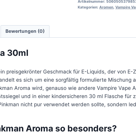
Artikelnummer:
506050537985
Kategorien:
Aromen
,
Vampire V
Bewertungen (0)
a 30ml
n preisgekrönter Geschmack für E-Liquids, der von E-Z
delt es sich um eine sorgfältig formulierte Mischung a
inkman Aroma wird, genauso wie andere Vampire Vape
ätssiegel und in einer kindersicheren 30 ml Flasche für z
inkman nicht pur verwendet werden sollte, sondern ledi
nkman Aroma so besonders?