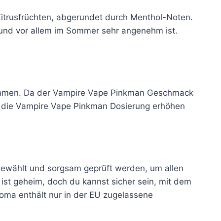
itrusfrüchten, abgerundet durch Menthol-Noten.
 und vor allem im Sommer sehr angenehm ist.
immen. Da der Vampire Vape Pinkman Geschmack
an die Vampire Vape Pinkman Dosierung erhöhen
sgewählt und sorgsam geprüft werden, um allen
t geheim, doch du kannst sicher sein, mit dem
ma enthält nur in der EU zugelassene