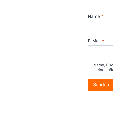
Name
*
E-Mail
*
Name, E-M
meinen nä