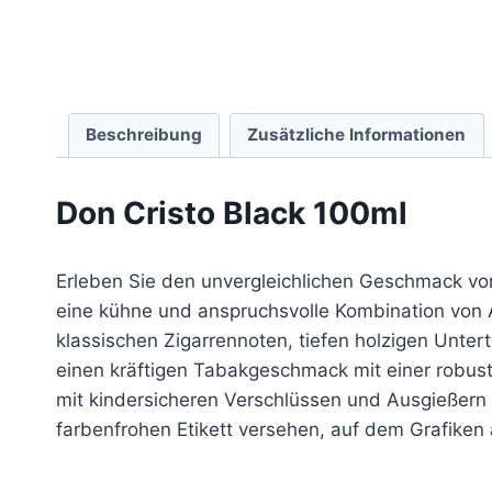
Beschreibung
Zusätzliche Informationen
Don Cristo Black 100ml
Erleben Sie den unvergleichlichen Geschmack von 
eine kühne und anspruchsvolle Kombination von Ar
klassischen Zigarrennoten, tiefen holzigen Unter
einen kräftigen Tabakgeschmack mit einer robuste
mit kindersicheren Verschlüssen und Ausgießern f
farbenfrohen Etikett versehen, auf dem Grafiken