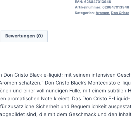
EAN:
628847013948
Artikelnummer:
628847013948
Kategorien:
Aromen
,
Don Cristo
Bewertungen (0)
Don Cristo Black e-liquid; mit seinem intensiven Gesch
omen schätzen.“ Don Cristo Black’s Montecristo e-liquid
tönen und einer vollmundigen Fülle, mit einem subtilen
n aromatischen Note kreiert. Das Don Cristo E-Liquid-S
ür zusätzliche Sicherheit und Bequemlichkeit ausgestat
 abgebildet sind, die mit dem Geschmack und den Inhal