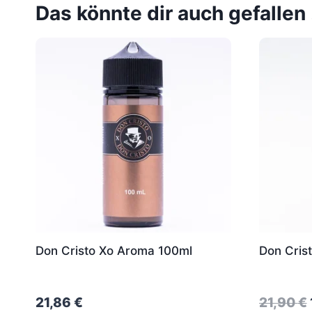
Das könnte dir auch gefallen
Don Cristo Xo Aroma 100ml
Don Cris
21,86
€
21,90
€