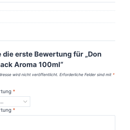
 die erste Bewertung für „Don
Black Aroma 100ml“
resse wird nicht veröffentlicht.
Erforderliche Felder sind mit
*
rtung
*
rtung
*