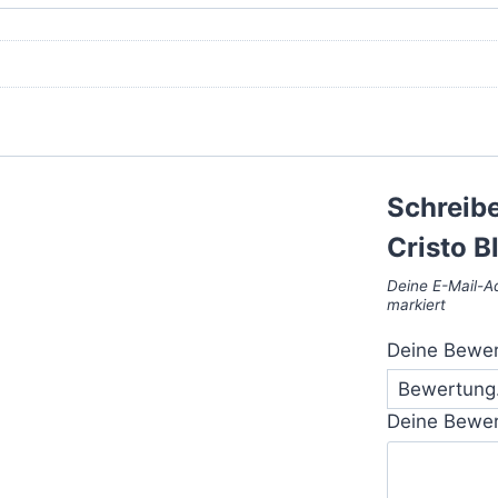
Schreibe
Cristo 
Deine E-Mail-Ad
markiert
Deine Bewe
Deine Bewe