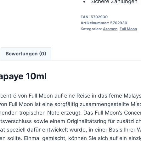
Sichere Zahlungen
EAN:
5702930
Artikelnummer:
5702930
Kategorien:
Aromen
,
Full Moon
Bewertungen (0)
apaye 10ml
ntré von Full Moon auf eine Reise in das ferne Malays
n Full Moon ist eine sorgfältig zusammengestellte Mi
chenden tropischen Note erzeugt. Das Full Moon’s Concen
verschluss sowie einem Originalitätsring für zusätzliche
 speziell dafür entwickelt wurde, in einer Basis Ihrer
n sollte. Einmal gemischt, können Sie sich auf ein ein