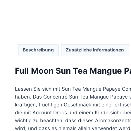
Beschreibung
Zusätzliche Informationen
Full Moon Sun Tea Mangue P
Lassen Sie sich mit Sun Tea Mangue Papaye Conce
haben. Das Concentré Sun Tea Mangue Papaye vo
kräftigen, fruchtigen Geschmack mit einer erfris
die mit Account Drops und einem Kindersicherheits
wichtig zu beachten, dass dieses Aromakonzentrat
wird, und dass es niemals allein verwendet werde