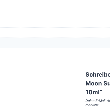
Schreibe
Moon Su
10ml“
Deine E-Mail-Ad
markiert