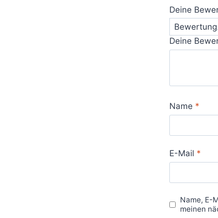
Deine Bewe
Deine Bewe
Name
*
E-Mail
*
Name, E-M
meinen nä