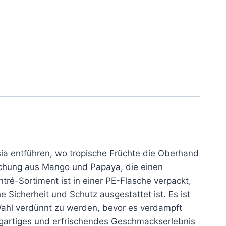
ia entführen, wo tropische Früchte die Oberhand
schung aus Mango und Papaya, die einen
tré-Sortiment ist in einer PE-Flasche verpackt,
 Sicherheit und Schutz ausgestattet ist. Es ist
 Wahl verdünnt zu werden, bevor es verdampft
zigartiges und erfrischendes Geschmackserlebnis