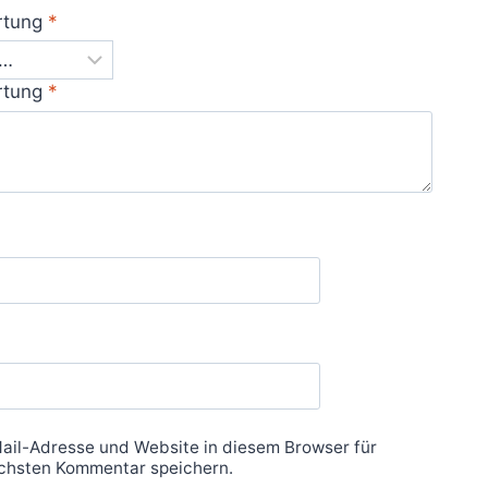
rtung
*
rtung
*
ail-Adresse und Website in diesem Browser für
chsten Kommentar speichern.