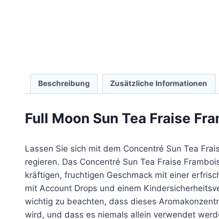
Beschreibung
Zusätzliche Informationen
Full Moon Sun Tea Fraise Fr
Lassen Sie sich mit dem Concentré Sun Tea Frais
regieren. Das Concentré Sun Tea Fraise Frambois
kräftigen, fruchtigen Geschmack mit einer erfris
mit Account Drops und einem Kindersicherheitsvers
wichtig zu beachten, dass dieses Aromakonzentrat
wird, und dass es niemals allein verwendet werde