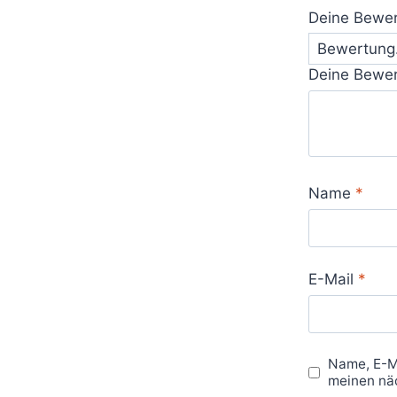
Deine Bewe
Deine Bewe
Name
*
E-Mail
*
Name, E-M
meinen nä