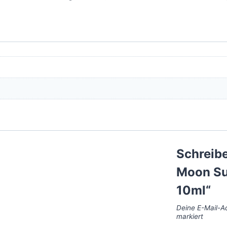
Schreibe
Moon Su
10ml“
Deine E-Mail-Ad
markiert