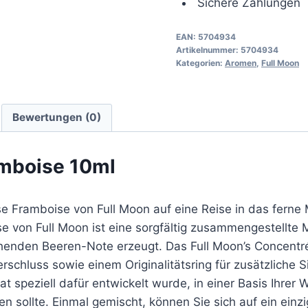
Sichere Zahlungen
EAN:
5704934
Artikelnummer:
5704934
Kategorien:
Aromen
,
Full Moon
Bewertungen (0)
amboise 10ml
e Framboise von Full Moon auf eine Reise in das ferne 
e von Full Moon ist eine sorgfältig zusammengestellte
chenden Beeren-Note erzeugt. Das Full Moon’s Concentré-
chluss sowie einem Originalitätsring für zusätzliche Si
 speziell dafür entwickelt wurde, in einer Basis Ihrer
n sollte. Einmal gemischt, können Sie sich auf ein ein