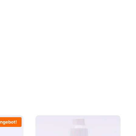
ngebot!