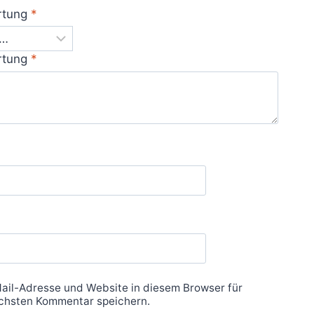
rtung
*
rtung
*
ail-Adresse und Website in diesem Browser für
chsten Kommentar speichern.