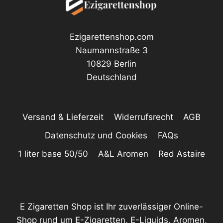
Ezigarettenshop.com
Naumannstraße 3
10829 Berlin
Deutschland
Versand & Lieferzeit
Widerrufsrecht
AGB
Datenschutz und Cookies
FAQs
1 liter base 50/50
A&L Aromen
Red Astaire
E Zigaretten Shop ist Ihr zuverlässiger Online-
Shop rund um E-Zigaretten, E-Liquids, Aromen,