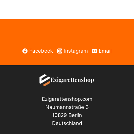
Liquid
Iced
60ml
E
Menge
Liquid
50ml
Menge
Facebook
Instagram
Email
Ezigarettenshop.com
Naumannstraße 3
10829 Berlin
Deutschland