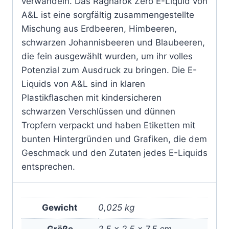
verwandeln. Das Ragnarok Zero E-Liquid von
A&L ist eine sorgfältig zusammengestellte
Mischung aus Erdbeeren, Himbeeren,
schwarzen Johannisbeeren und Blaubeeren,
die fein ausgewählt wurden, um ihr volles
Potenzial zum Ausdruck zu bringen. Die E-
Liquids von A&L sind in klaren
Plastikflaschen mit kindersicheren
schwarzen Verschlüssen und dünnen
Tropfern verpackt und haben Etiketten mit
bunten Hintergründen und Grafiken, die dem
Geschmack und den Zutaten jedes E-Liquids
entsprechen.
Gewicht
0,025 kg