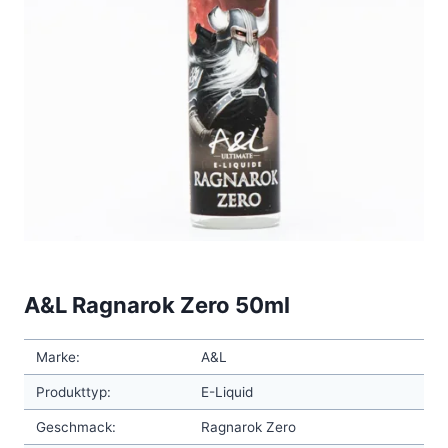
A&L Ragnarok Zero 50ml
Marke:
A&L
Produkttyp:
E-Liquid
Geschmack:
Ragnarok Zero