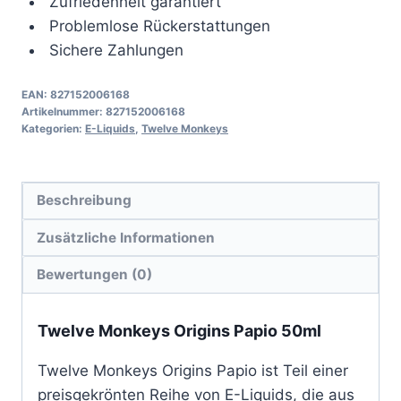
Zufriedenheit garantiert
Problemlose Rückerstattungen
Sichere Zahlungen
EAN:
827152006168
Artikelnummer:
827152006168
Kategorien:
E-Liquids
,
Twelve Monkeys
Beschreibung
Zusätzliche Informationen
Bewertungen (0)
Twelve Monkeys Origins Papio 50ml
Twelve Monkeys Origins Papio ist Teil einer
preisgekrönten Reihe von E-Liquids, die aus