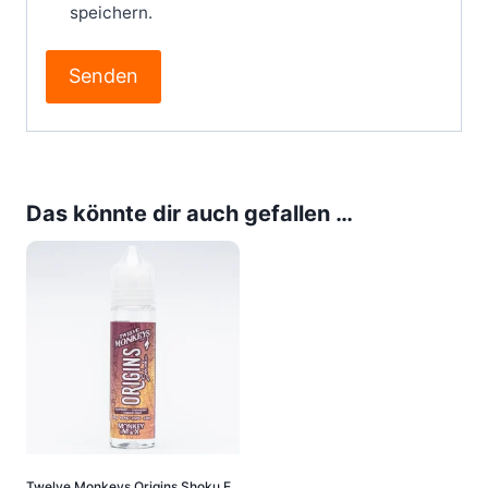
speichern.
Das könnte dir auch gefallen …
Twelve Monkeys Origins Shoku E