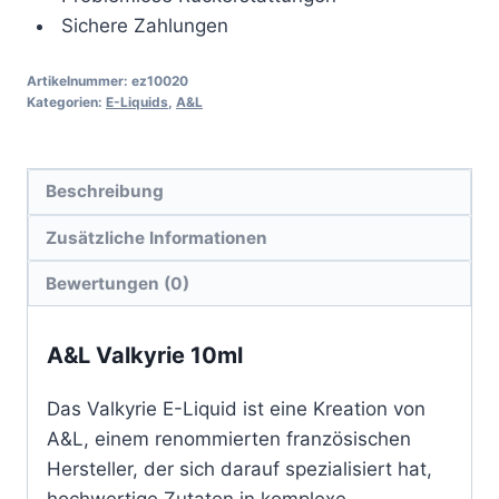
Sichere Zahlungen
Artikelnummer:
ez10020
Kategorien:
E-Liquids
,
A&L
Beschreibung
Zusätzliche Informationen
Bewertungen (0)
A&L Valkyrie 10ml
Das Valkyrie E-Liquid ist eine Kreation von
A&L, einem renommierten französischen
Hersteller, der sich darauf spezialisiert hat,
hochwertige Zutaten in komplexe