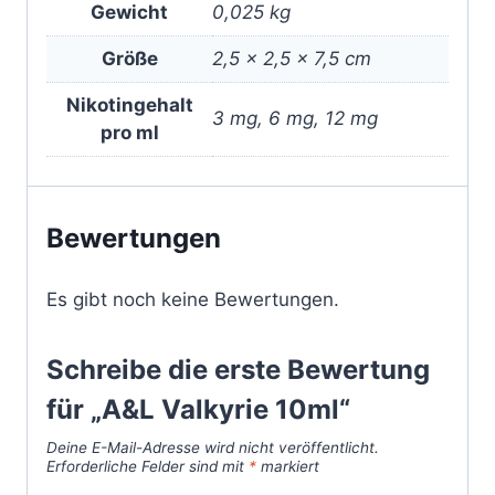
Gewicht
0,025 kg
Größe
2,5 × 2,5 × 7,5 cm
Nikotingehalt
3 mg, 6 mg, 12 mg
pro ml
Bewertungen
Es gibt noch keine Bewertungen.
Schreibe die erste Bewertung
für „A&L Valkyrie 10ml“
Deine E-Mail-Adresse wird nicht veröffentlicht.
Erforderliche Felder sind mit
*
markiert