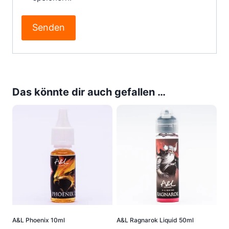
Das könnte dir auch gefallen …
A&L Phoenix 10ml
A&L Ragnarok Liquid 50ml