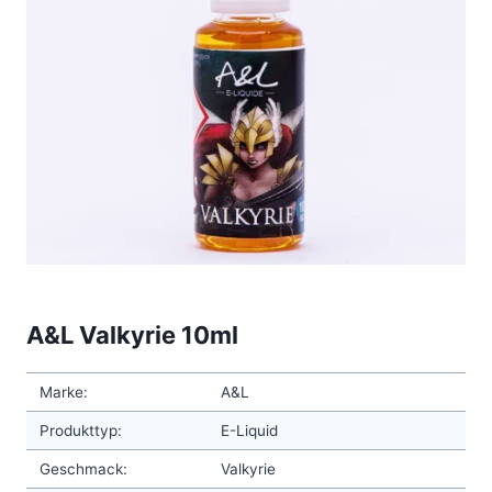
A&L Valkyrie 10ml
Marke:
A&L
Produkttyp:
E-Liquid
Geschmack:
Valkyrie