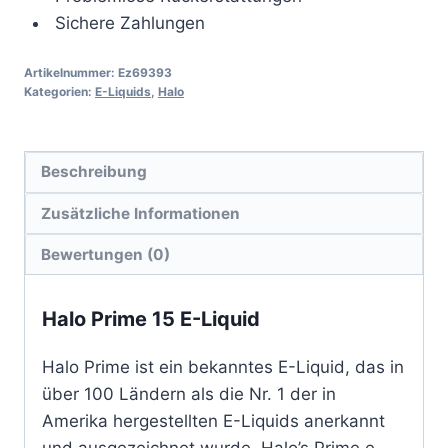
Sichere Zahlungen
Artikelnummer:
Ez69393
Kategorien:
E-Liquids
,
Halo
Beschreibung
Zusätzliche Informationen
Bewertungen (0)
Halo Prime 15 E-Liquid
Halo Prime ist ein bekanntes E-Liquid, das in
über 100 Ländern als die Nr. 1 der in
Amerika hergestellten E-Liquids anerkannt
und ausgezeichnet wurde. Halo’s Prime e-