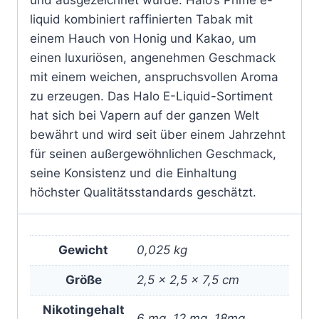
liquid kombiniert raffinierten Tabak mit
einem Hauch von Honig und Kakao, um
einen luxuriösen, angenehmen Geschmack
mit einem weichen, anspruchsvollen Aroma
zu erzeugen. Das Halo E-Liquid-Sortiment
hat sich bei Vapern auf der ganzen Welt
bewährt und wird seit über einem Jahrzehnt
für seinen außergewöhnlichen Geschmack,
seine Konsistenz und die Einhaltung
höchster Qualitätsstandards geschätzt.
Gewicht
0,025 kg
Größe
2,5 × 2,5 × 7,5 cm
Nikotingehalt
6 mg, 12 mg, 18mg