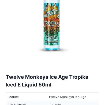
Twelve Monkeys Ice Age Tropika
Iced E Liquid 50ml
Marke:
Twelve Monkeys Ice Age
Produkttyp:
E-Liquid