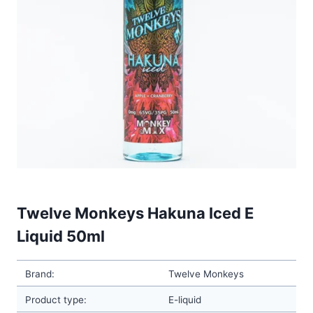
Twelve Monkeys Hakuna Iced E
Liquid 50ml
Brand:
Twelve Monkeys
Product type:
E-liquid