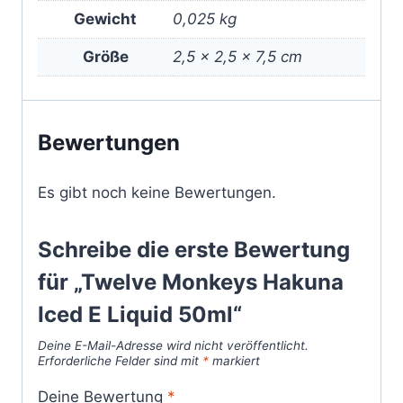
Gewicht
0,025 kg
Größe
2,5 × 2,5 × 7,5 cm
Bewertungen
Es gibt noch keine Bewertungen.
Schreibe die erste Bewertung
für „Twelve Monkeys Hakuna
Iced E Liquid 50ml“
Deine E-Mail-Adresse wird nicht veröffentlicht.
Erforderliche Felder sind mit
*
markiert
Deine Bewertung
*