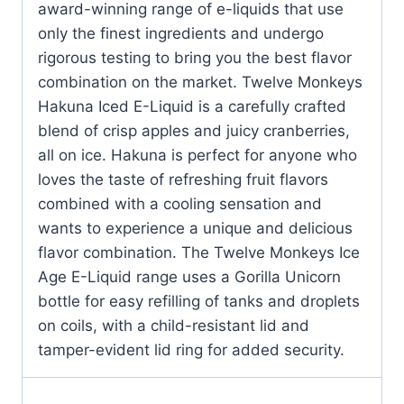
award-winning range of e-liquids that use
only the finest ingredients and undergo
rigorous testing to bring you the best flavor
combination on the market.
Twelve Monkeys
Hakuna Iced E-Liquid is a carefully crafted
blend of crisp apples and juicy cranberries,
all on ice. Hakuna is perfect for anyone who
loves the taste of refreshing fruit flavors
combined with a cooling sensation and
wants to experience a unique and delicious
flavor combination.
The Twelve Monkeys Ice
Age E-Liquid range uses a Gorilla Unicorn
bottle for easy refilling of tanks and droplets
on coils, with a child-resistant lid and
tamper-evident lid ring for added security.