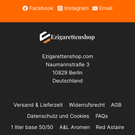
Facebook
Instagram
Email
Ezigarettenshop.com
Naumannstraße 3
10829 Berlin
Deutschland
Versand & Lieferzeit
Widerrufsrecht
AGB
Datenschutz und Cookies
FAQs
1 liter base 50/50
A&L Aromen
Red Astaire