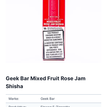
Geek Bar Mixed Fruit Rose Jam
Shisha
Marke:
Geek Bar
Produkttyp:
Einweg E-Zigarette