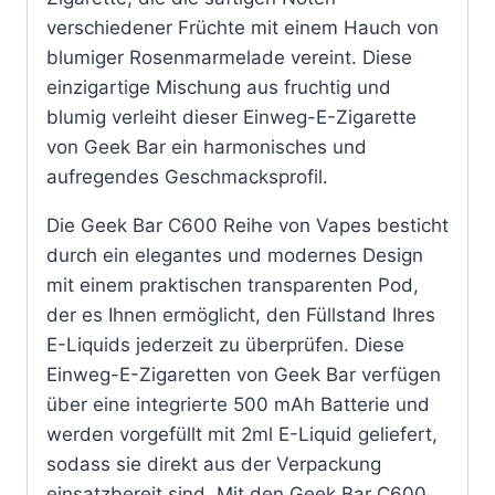
verschiedener Früchte mit einem Hauch von
blumiger Rosenmarmelade vereint. Diese
einzigartige Mischung aus fruchtig und
blumig verleiht dieser Einweg-E-Zigarette
von Geek Bar ein harmonisches und
aufregendes Geschmacksprofil.
Die Geek Bar C600 Reihe von Vapes besticht
durch ein elegantes und modernes Design
mit einem praktischen transparenten Pod,
der es Ihnen ermöglicht, den Füllstand Ihres
E-Liquids jederzeit zu überprüfen. Diese
Einweg-E-Zigaretten von Geek Bar verfügen
über eine integrierte 500 mAh Batterie und
werden vorgefüllt mit 2ml E-Liquid geliefert,
sodass sie direkt aus der Verpackung
einsatzbereit sind. Mit den Geek Bar C600