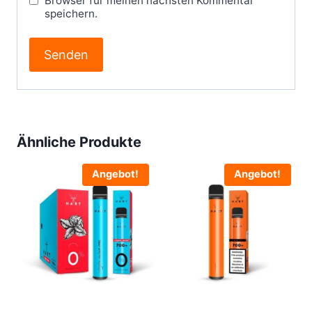
Browser für meinen nächsten Kommentar
speichern.
Ähnliche Produkte
Angebot!
Angebot!