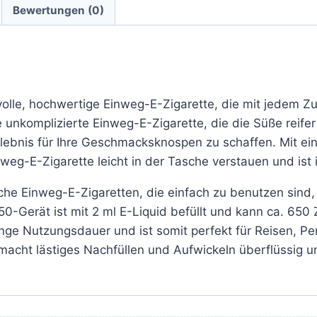
Bewertungen (0)
ilvolle, hochwertige Einweg-E-Zigarette, die mit jedem Z
e unkomplizierte Einweg-E-Zigarette, die die Süße reif
lebnis für Ihre Geschmacksknospen zu schaffen. Mit e
nweg-E-Zigarette leicht in der Tasche verstauen und is
che Einweg-E-Zigaretten, die einfach zu benutzen sind
50-Gerät ist mit 2 ml E-Liquid befüllt und kann ca. 65
ge Nutzungsdauer und ist somit perfekt für Reisen, Pend
acht lästiges Nachfüllen und Aufwickeln überflüssig u