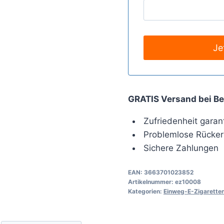
GRATIS Versand bei Be
Zufriedenheit garant
Problemlose Rücker
Sichere Zahlungen
EAN:
3663701023852
Artikelnummer:
ez10008
Kategorien:
Einweg-E-Zigarette