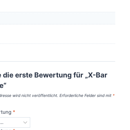
 die erste Bewertung für „X-Bar
e“
resse wird nicht veröffentlicht.
Erforderliche Felder sind mit
*
rtung
*