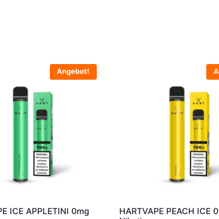
Angebot!
A
E ICE APPLETINI 0mg
HARTVAPE PEACH ICE 