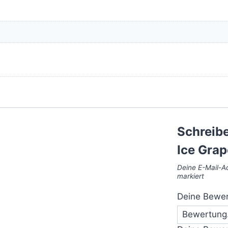
Schreibe
Ice Grap
Deine E-Mail-Ad
markiert
Deine Bewe