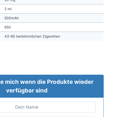
2 ml
500mAh
650
43-65 herkömmlichen Zigaretten
nt
.
e mich wenn die Produkte wieder
verfügbar sind