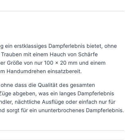
ug ein erstklassiges Dampferlebnis bietet, ohne
er Trauben mit einem Hauch von Schärfe
iner Größe von nur 100 x 20 mm und einem
t im Handumdrehen einsatzbereit.
, ohne dass die Qualität des gesamten
0 Züge abgeben, was ein langes Dampferlebnis
ler, nächtliche Ausflüge oder einfach nur für
nd sorgt für ein ununterbrochenes Dampferlebnis.